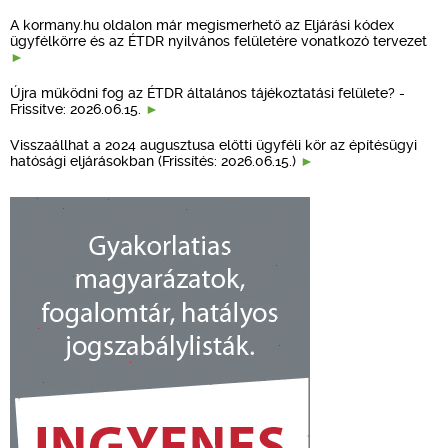
A kormany.hu oldalon már megismerhető az Eljárási kódex
ügyfélkörre és az ÉTDR nyilvános felületére vonatkozó tervezet
Újra működni fog az ÉTDR általános tájékoztatási felülete? -
Frissítve: 2026.06.15.
Visszaállhat a 2024 augusztusa előtti ügyféli kör az építésügyi
hatósági eljárásokban (Frissítés: 2026.06.15.)