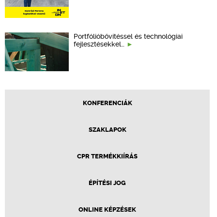
Portfólióbővítéssel és technológiai
fejlesztésekkel…
KONFERENCIÁK
SZAKLAPOK
CPR TERMÉKKIÍRÁS
ÉPÍTÉSI JOG
ONLINE KÉPZÉSEK