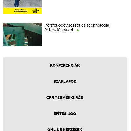
Portfólióbővítéssel és technológiai
fejlesztésekkel…
KONFERENCIÁK
SZAKLAPOK
CPR TERMÉKKIÍRÁS
ÉPÍTÉSI JOG
ONLINE KÉPZÉSEK