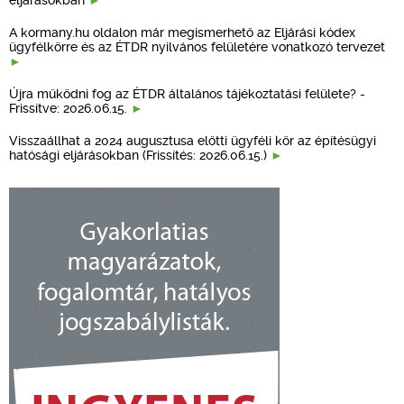
A kormany.hu oldalon már megismerhető az Eljárási kódex
ügyfélkörre és az ÉTDR nyilvános felületére vonatkozó tervezet
Újra működni fog az ÉTDR általános tájékoztatási felülete? -
Frissítve: 2026.06.15.
Visszaállhat a 2024 augusztusa előtti ügyféli kör az építésügyi
hatósági eljárásokban (Frissítés: 2026.06.15.)