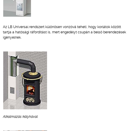
Az LB Universal rendszert különösen vonzóvá teheti, hogy korlátok között
tartja a hatósági ráfordítást is, mert engedélyt csupán a belső berendezések
igényelnek.
Alkalmazás kályhával