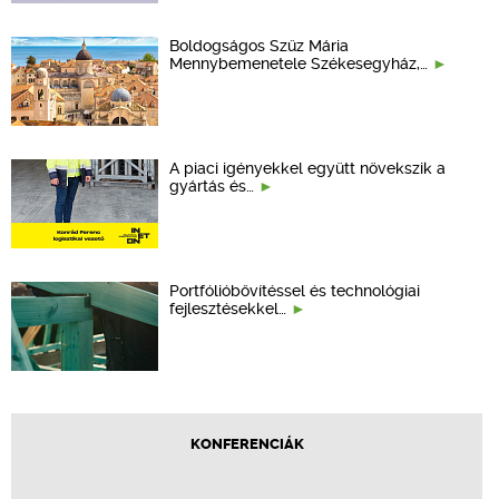
Boldogságos Szűz Mária
Mennybemenetele Székesegyház,…
A piaci igényekkel együtt növekszik a
gyártás és…
Portfólióbővítéssel és technológiai
fejlesztésekkel…
KONFERENCIÁK