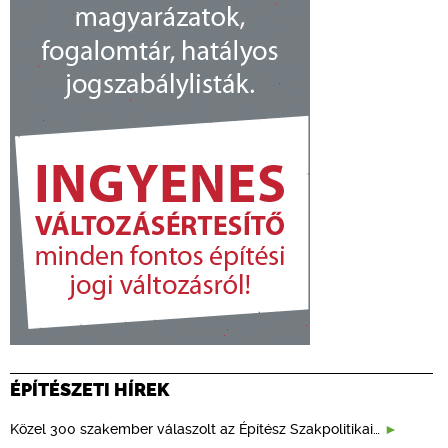
ÉPÍTÉSZETI HÍREK
Közel 300 szakember válaszolt az Építész Szakpolitikai…