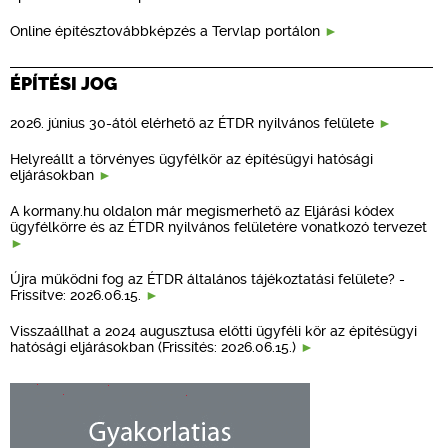
Online építésztovábbképzés a Tervlap portálon
ÉPÍTÉSI JOG
2026. június 30-ától elérhető az ÉTDR nyilvános felülete
Helyreállt a törvényes ügyfélkör az építésügyi hatósági
eljárásokban
A kormany.hu oldalon már megismerhető az Eljárási kódex
ügyfélkörre és az ÉTDR nyilvános felületére vonatkozó tervezet
Újra működni fog az ÉTDR általános tájékoztatási felülete? -
Frissítve: 2026.06.15.
Visszaállhat a 2024 augusztusa előtti ügyféli kör az építésügyi
hatósági eljárásokban (Frissítés: 2026.06.15.)