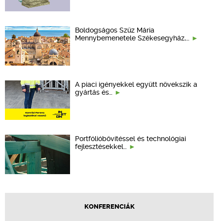
Boldogságos Szűz Mária
Mennybemenetele Székesegyház,…
A piaci igényekkel együtt növekszik a
gyártás és…
Portfólióbővítéssel és technológiai
fejlesztésekkel…
KONFERENCIÁK