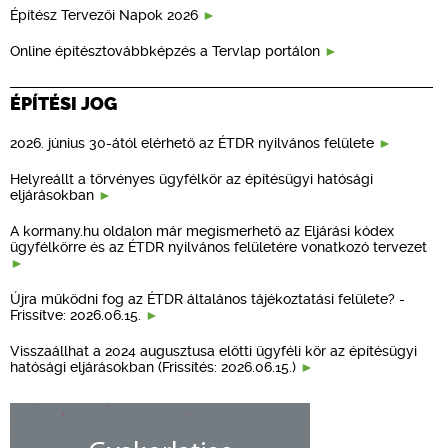
Építész Tervezői Napok 2026
Online építésztovábbképzés a Tervlap portálon
ÉPÍTÉSI JOG
2026. június 30-ától elérhető az ÉTDR nyilvános felülete
Helyreállt a törvényes ügyfélkör az építésügyi hatósági
eljárásokban
A kormany.hu oldalon már megismerhető az Eljárási kódex
ügyfélkörre és az ÉTDR nyilvános felületére vonatkozó tervezet
Újra működni fog az ÉTDR általános tájékoztatási felülete? -
Frissítve: 2026.06.15.
Visszaállhat a 2024 augusztusa előtti ügyféli kör az építésügyi
hatósági eljárásokban (Frissítés: 2026.06.15.)