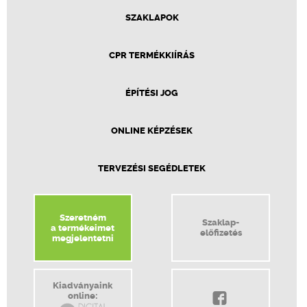
SZAKLAPOK
CPR TERMÉKKIÍRÁS
ÉPÍTÉSI JOG
ONLINE KÉPZÉSEK
TERVEZÉSI SEGÉDLETEK
Szeretném
Szaklap-
a termékeimet
előfizetés
megjelentetni
Kiadványaink
online: