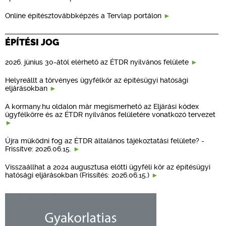
Online építésztovábbképzés a Tervlap portálon
ÉPÍTÉSI JOG
2026. június 30-ától elérhető az ÉTDR nyilvános felülete
Helyreállt a törvényes ügyfélkör az építésügyi hatósági
eljárásokban
A kormany.hu oldalon már megismerhető az Eljárási kódex
ügyfélkörre és az ÉTDR nyilvános felületére vonatkozó tervezet
Újra működni fog az ÉTDR általános tájékoztatási felülete? -
Frissítve: 2026.06.15.
Visszaállhat a 2024 augusztusa előtti ügyféli kör az építésügyi
hatósági eljárásokban (Frissítés: 2026.06.15.)