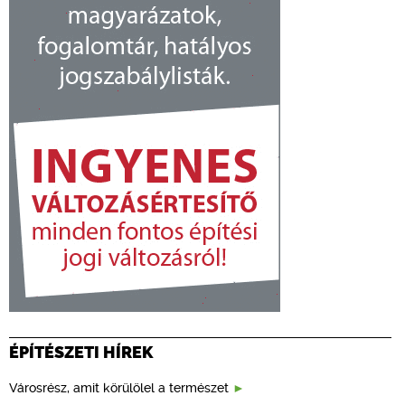
ÉPÍTÉSZETI HÍREK
Városrész, amit körülölel a természet