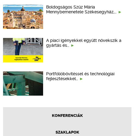
Boldogságos Szűz Mária
Mennybemenetele Székesegyház,…
A piaci igényekkel együtt növekszik a
gyártás és…
Portfólióbővítéssel és technológiai
fejlesztésekkel…
KONFERENCIÁK
SZAKLAPOK