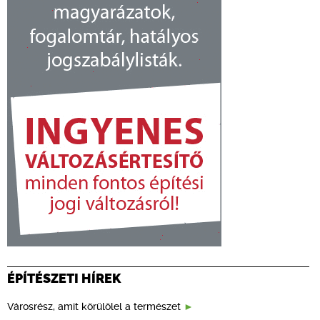
ÉPÍTÉSZETI HÍREK
Városrész, amit körülölel a természet