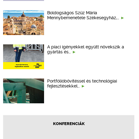
Boldogságos Szűz Mária
Mennybemenetele Székesegyház,…
A piaci igényekkel együtt növekszik a
gyártás és…
Portfólióbővítéssel és technológiai
fejlesztésekkel…
KONFERENCIÁK