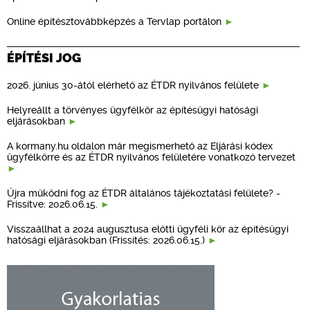
Online építésztovábbképzés a Tervlap portálon
ÉPÍTÉSI JOG
2026. június 30-ától elérhető az ÉTDR nyilvános felülete
Helyreállt a törvényes ügyfélkör az építésügyi hatósági
eljárásokban
A kormany.hu oldalon már megismerhető az Eljárási kódex
ügyfélkörre és az ÉTDR nyilvános felületére vonatkozó tervezet
Újra működni fog az ÉTDR általános tájékoztatási felülete? -
Frissítve: 2026.06.15.
Visszaállhat a 2024 augusztusa előtti ügyféli kör az építésügyi
hatósági eljárásokban (Frissítés: 2026.06.15.)