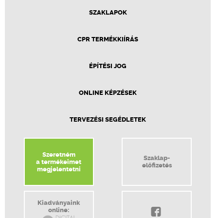
SZAKLAPOK
CPR TERMÉKKIÍRÁS
ÉPÍTÉSI JOG
ONLINE KÉPZÉSEK
TERVEZÉSI SEGÉDLETEK
Szeretném
Szaklap-
a termékeimet
előfizetés
megjelentetni
Kiadványaink
online: