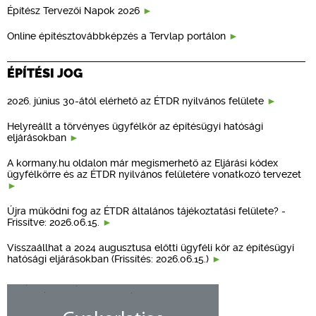
Építész Tervezői Napok 2026
Online építésztovábbképzés a Tervlap portálon
ÉPÍTÉSI JOG
2026. június 30-ától elérhető az ÉTDR nyilvános felülete
Helyreállt a törvényes ügyfélkör az építésügyi hatósági
eljárásokban
A kormany.hu oldalon már megismerhető az Eljárási kódex
ügyfélkörre és az ÉTDR nyilvános felületére vonatkozó tervezet
Újra működni fog az ÉTDR általános tájékoztatási felülete? -
Frissítve: 2026.06.15.
Visszaállhat a 2024 augusztusa előtti ügyféli kör az építésügyi
hatósági eljárásokban (Frissítés: 2026.06.15.)