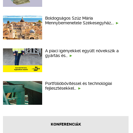
Boldogságos Szűz Mária
Mennybemenetele Székesegyház,…
A piaci igényekkel együtt növekszik a
gyártás és…
Portfólióbővítéssel és technológiai
fejlesztésekkel…
KONFERENCIÁK