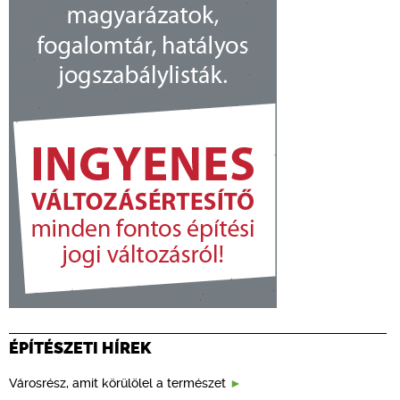
ÉPÍTÉSZETI HÍREK
Városrész, amit körülölel a természet