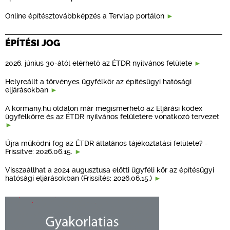
Online építésztovábbképzés a Tervlap portálon
ÉPÍTÉSI JOG
2026. június 30-ától elérhető az ÉTDR nyilvános felülete
Helyreállt a törvényes ügyfélkör az építésügyi hatósági
eljárásokban
A kormany.hu oldalon már megismerhető az Eljárási kódex
ügyfélkörre és az ÉTDR nyilvános felületére vonatkozó tervezet
Újra működni fog az ÉTDR általános tájékoztatási felülete? -
Frissítve: 2026.06.15.
Visszaállhat a 2024 augusztusa előtti ügyféli kör az építésügyi
hatósági eljárásokban (Frissítés: 2026.06.15.)