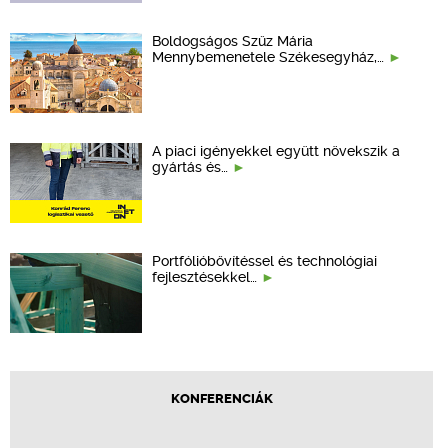
Boldogságos Szűz Mária
Mennybemenetele Székesegyház,…
A piaci igényekkel együtt növekszik a
gyártás és…
Portfólióbővítéssel és technológiai
fejlesztésekkel…
KONFERENCIÁK