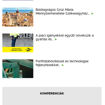
Boldogságos Szűz Mária
Mennybemenetele Székesegyház,…
A piaci igényekkel együtt növekszik a
gyártás és…
Portfólióbővítéssel és technológiai
fejlesztésekkel…
KONFERENCIÁK