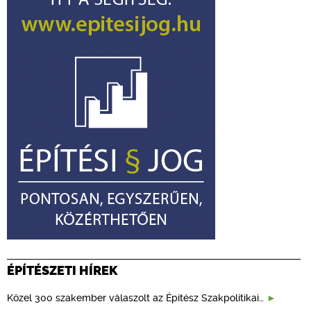
ÉPÍTÉSZETI HÍREK
Közel 300 szakember válaszolt az Építész Szakpolitikai…