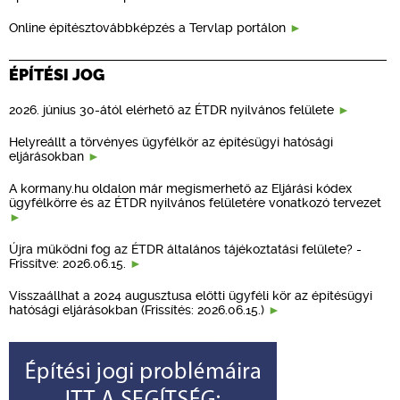
Online építésztovábbképzés a Tervlap portálon
ÉPÍTÉSI JOG
2026. június 30-ától elérhető az ÉTDR nyilvános felülete
Helyreállt a törvényes ügyfélkör az építésügyi hatósági
eljárásokban
A kormany.hu oldalon már megismerhető az Eljárási kódex
ügyfélkörre és az ÉTDR nyilvános felületére vonatkozó tervezet
Újra működni fog az ÉTDR általános tájékoztatási felülete? -
Frissítve: 2026.06.15.
Visszaállhat a 2024 augusztusa előtti ügyféli kör az építésügyi
hatósági eljárásokban (Frissítés: 2026.06.15.)