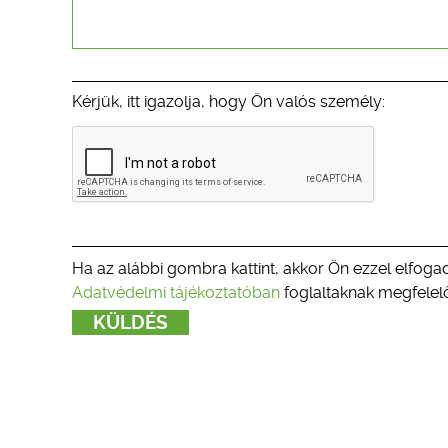
Kérjük, itt igazolja, hogy Ön valós személy:
Ha az alábbi gombra kattint, akkor Ön ezzel elfogad
Adatvédelmi tájékoztatóban
foglaltaknak megfelelő