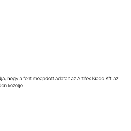
ja, hogy a fent megadott adatait az Artifex Kiadó Kft. az
en kezelje.