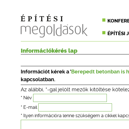
KONFER
ÉPÍTÉSI 
Információkérés lap
Információt kérek a '
Berepedt betonban is 
kapcsolatban.
Az alábbi, *-gal jelölt mezők kitöltése kötele
* Név
* E-mail
* Ilyen információra lenne szükségem a cikkel kapc