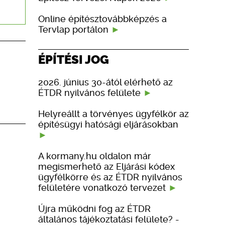
Online építésztovábbképzés a
Tervlap portálon
ÉPÍTÉSI JOG
2026. június 30-ától elérhető az
ÉTDR nyilvános felülete
Helyreállt a törvényes ügyfélkör az
építésügyi hatósági eljárásokban
A kormany.hu oldalon már
megismerhető az Eljárási kódex
ügyfélkörre és az ÉTDR nyilvános
felületére vonatkozó tervezet
Újra működni fog az ÉTDR
általános tájékoztatási felülete? -