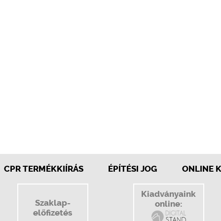
CPR TERMÉKKIÍRÁS
ÉPÍTÉSI JOG
ONLINE 
Kiadványaink
Szaklap-
online:
előfizetés