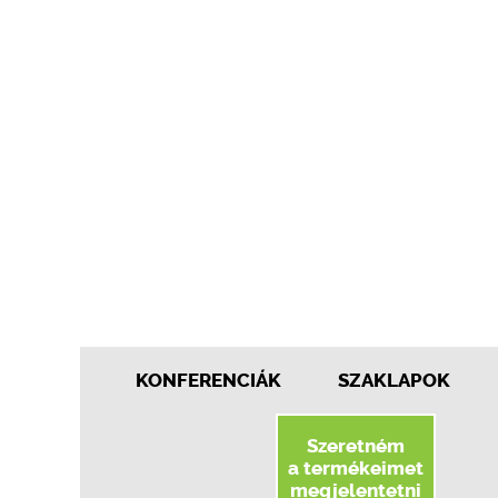
KONFERENCIÁK
SZAKLAPOK
Szeretném
a termékeimet
megjelentetni