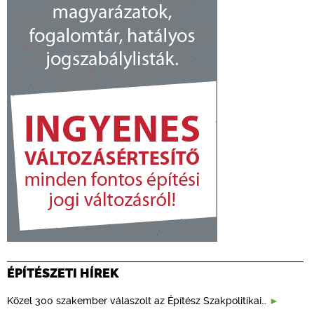
ÉPÍTÉSZETI HÍREK
Közel 300 szakember válaszolt az Építész Szakpolitikai…