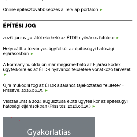
Online építésztovábbképzés a Tervlap portálon
ÉPÍTÉSI JOG
2026. június 30-ától elérhető az ÉTDR nyilvános felülete
Helyreállt a törvényes ügyfélkör az építésügyi hatósági
eljárásokban
A kormany.hu oldalon már megismerhető az Eljárási kódex
ügyfélkörre és az ÉTDR nyilvános felületére vonatkozó tervezet
Újra működni fog az ÉTDR általános tájékoztatási felülete? -
Frissítve: 2026.06.15.
Visszaállhat a 2024 augusztusa előtti ügyféli kör az építésügyi
hatósági eljárásokban (Frissítés: 2026.06.15.)