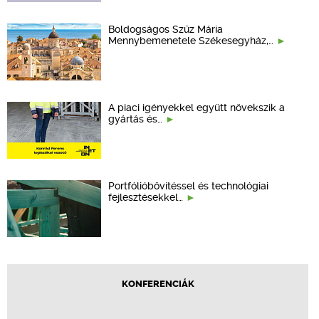
Boldogságos Szűz Mária
Mennybemenetele Székesegyház,…
A piaci igényekkel együtt növekszik a
gyártás és…
Portfólióbővítéssel és technológiai
fejlesztésekkel…
KONFERENCIÁK