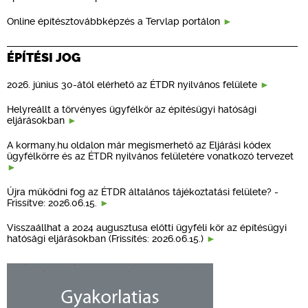
Online építésztovábbképzés a Tervlap portálon
ÉPÍTÉSI JOG
2026. június 30-ától elérhető az ÉTDR nyilvános felülete
Helyreállt a törvényes ügyfélkör az építésügyi hatósági
eljárásokban
A kormany.hu oldalon már megismerhető az Eljárási kódex
ügyfélkörre és az ÉTDR nyilvános felületére vonatkozó tervezet
Újra működni fog az ÉTDR általános tájékoztatási felülete? -
Frissítve: 2026.06.15.
Visszaállhat a 2024 augusztusa előtti ügyféli kör az építésügyi
hatósági eljárásokban (Frissítés: 2026.06.15.)