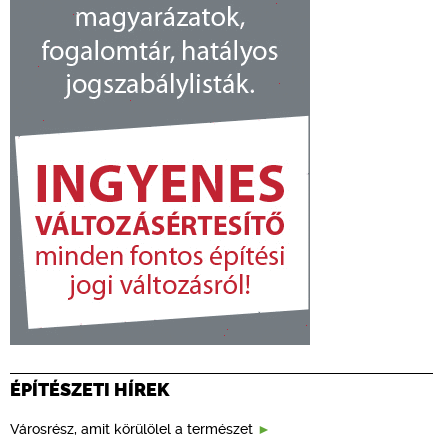
ÉPÍTÉSZETI HÍREK
Városrész, amit körülölel a természet