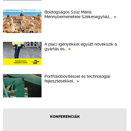
Boldogságos Szűz Mária
Mennybemenetele Székesegyház,…
A piaci igényekkel együtt növekszik a
gyártás és…
Portfólióbővítéssel és technológiai
fejlesztésekkel…
KONFERENCIÁK