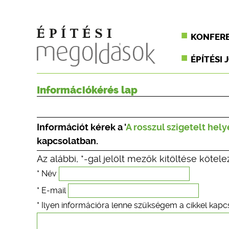
KONFER
ÉPÍTÉSI 
Információkérés lap
Információt kérek a '
A rosszul szigetelt he
kapcsolatban.
Az alábbi, *-gal jelölt mezők kitöltése kötele
* Név
* E-mail
* Ilyen információra lenne szükségem a cikkel kapc