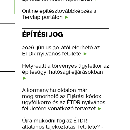
Online építésztovábbképzés a
Tervlap portálon
ÉPÍTÉSI JOG
2026. június 30-ától elérhető az
ÉTDR nyilvános felülete
Helyreállt a törvényes ügyfélkör az
építésügyi hatósági eljárásokban
A kormany.hu oldalon már
megismerhető az Eljárási kódex
ügyfélkörre és az ÉTDR nyilvános
felületére vonatkozó tervezet
Újra működni fog az ÉTDR
általános tájékoztatási felülete? -