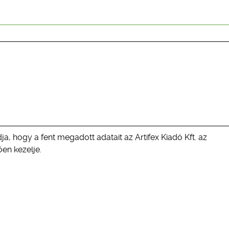
ja, hogy a fent megadott adatait az Artifex Kiadó Kft. az
en kezelje.