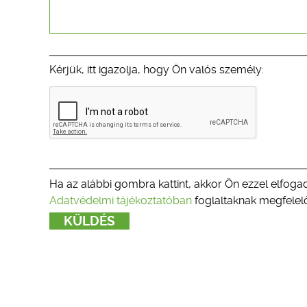
Kérjük, itt igazolja, hogy Ön valós személy:
Ha az alábbi gombra kattint, akkor Ön ezzel elfogad
Adatvédelmi tájékoztatóban
foglaltaknak megfelelő