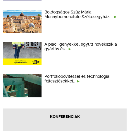
Boldogságos Szűz Mária
Mennybemenetele Székesegyház,…
A piaci igényekkel együtt növekszik a
gyártás és…
Portfólióbővítéssel és technológiai
fejlesztésekkel…
KONFERENCIÁK