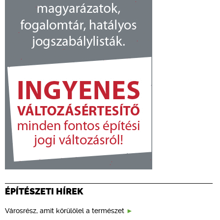
ÉPÍTÉSZETI HÍREK
Városrész, amit körülölel a természet