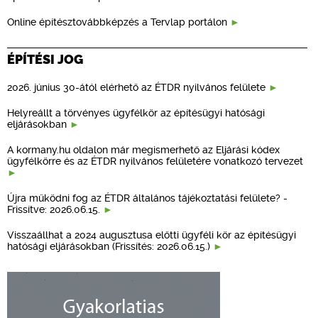
Online építésztovábbképzés a Tervlap portálon
ÉPÍTÉSI JOG
2026. június 30-ától elérhető az ÉTDR nyilvános felülete
Helyreállt a törvényes ügyfélkör az építésügyi hatósági
eljárásokban
A kormany.hu oldalon már megismerhető az Eljárási kódex
ügyfélkörre és az ÉTDR nyilvános felületére vonatkozó tervezet
Újra működni fog az ÉTDR általános tájékoztatási felülete? -
Frissítve: 2026.06.15.
Visszaállhat a 2024 augusztusa előtti ügyféli kör az építésügyi
hatósági eljárásokban (Frissítés: 2026.06.15.)