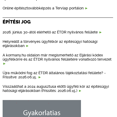
Online építésztovábbképzés a Tervlap portálon
ÉPÍTÉSI JOG
2026. június 30-ától elérhető az ÉTDR nyilvános felülete
Helyreállt a törvényes ügyfélkör az építésügyi hatósági
eljárásokban
A kormany.hu oldalon már megismerhető az Eljárási kódex
ügyfélkörre és az ÉTDR nyilvános felületére vonatkozó tervezet
Újra működni fog az ÉTDR általános tájékoztatási felülete? -
Frissítve: 2026.06.15.
Visszaállhat a 2024 augusztusa előtti ügyféli kör az építésügyi
hatósági eljárásokban (Frissítés: 2026.06.15.)