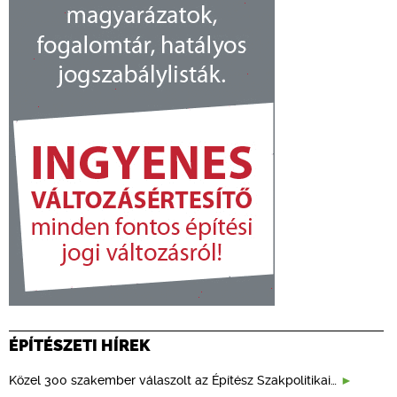
ÉPÍTÉSZETI HÍREK
Közel 300 szakember válaszolt az Építész Szakpolitikai…