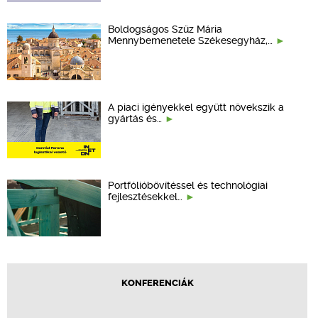
Boldogságos Szűz Mária
Mennybemenetele Székesegyház,…
A piaci igényekkel együtt növekszik a
gyártás és…
Portfólióbővítéssel és technológiai
fejlesztésekkel…
KONFERENCIÁK