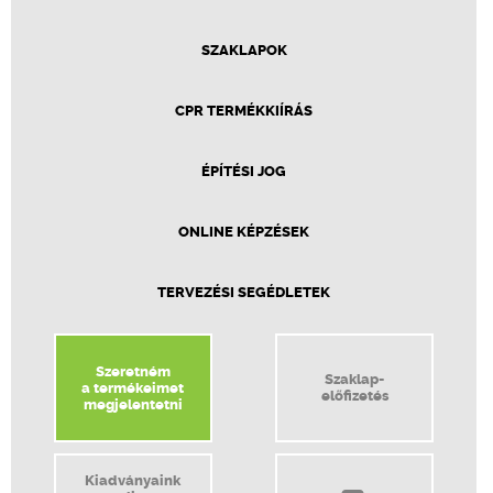
SZAKLAPOK
CPR TERMÉKKIÍRÁS
ÉPÍTÉSI JOG
ONLINE KÉPZÉSEK
TERVEZÉSI SEGÉDLETEK
Szeretném
Szaklap-
a termékeimet
előfizetés
megjelentetni
Kiadványaink