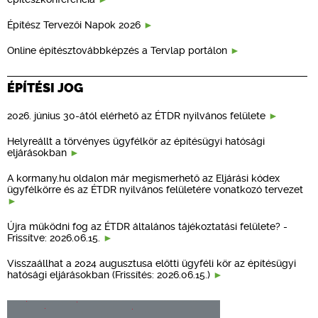
Építész Tervezői Napok 2026
Online építésztovábbképzés a Tervlap portálon
ÉPÍTÉSI JOG
2026. június 30-ától elérhető az ÉTDR nyilvános felülete
Helyreállt a törvényes ügyfélkör az építésügyi hatósági
eljárásokban
A kormany.hu oldalon már megismerhető az Eljárási kódex
ügyfélkörre és az ÉTDR nyilvános felületére vonatkozó tervezet
Újra működni fog az ÉTDR általános tájékoztatási felülete? -
Frissítve: 2026.06.15.
Visszaállhat a 2024 augusztusa előtti ügyféli kör az építésügyi
hatósági eljárásokban (Frissítés: 2026.06.15.)