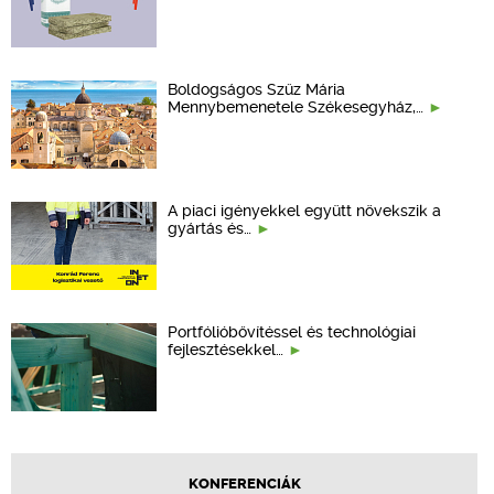
Boldogságos Szűz Mária
Mennybemenetele Székesegyház,…
A piaci igényekkel együtt növekszik a
gyártás és…
Portfólióbővítéssel és technológiai
fejlesztésekkel…
KONFERENCIÁK