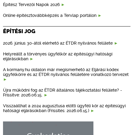
Építész Tervezői Napok 2026
Online építésztovábbképzés a Tervlap portálon
ÉPÍTÉSI JOG
2026. június 30-ától elérhető az ÉTDR nyilvános felülete
Helyreállt a törvényes ügyfélkör az építésügyi hatósági
eljárásokban
A kormany.hu oldalon már megismerhető az Eljárási kódex
ügyfélkörre és az ÉTDR nyilvános felületére vonatkozó tervezet
Újra működni fog az ÉTDR általános tájékoztatási felülete? -
Frissítve: 2026.06.15.
Visszaállhat a 2024 augusztusa előtti ügyféli kör az építésügyi
hatósági eljárásokban (Frissítés: 2026.06.15.)