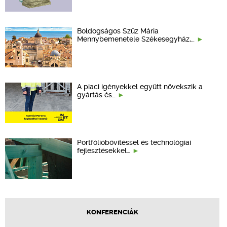
Boldogságos Szűz Mária
Mennybemenetele Székesegyház,…
A piaci igényekkel együtt növekszik a
gyártás és…
Portfólióbővítéssel és technológiai
fejlesztésekkel…
KONFERENCIÁK