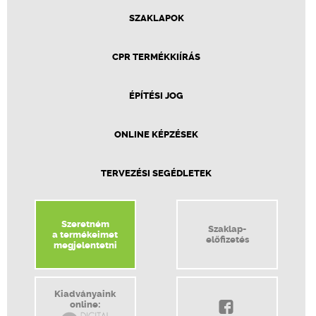
SZAKLAPOK
CPR TERMÉKKIÍRÁS
ÉPÍTÉSI JOG
ONLINE KÉPZÉSEK
TERVEZÉSI SEGÉDLETEK
Szeretném
Szaklap-
a termékeimet
előfizetés
megjelentetni
Kiadványaink
online: