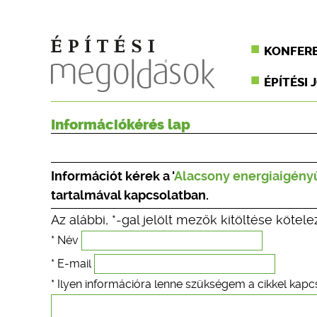
KONFER
ÉPÍTÉSI 
Információkérés lap
Információt kérek a '
Alacsony energiaigényű
tartalmával kapcsolatban.
Az alábbi, *-gal jelölt mezők kitöltése kötele
* Név
* E-mail
* Ilyen információra lenne szükségem a cikkel kapc