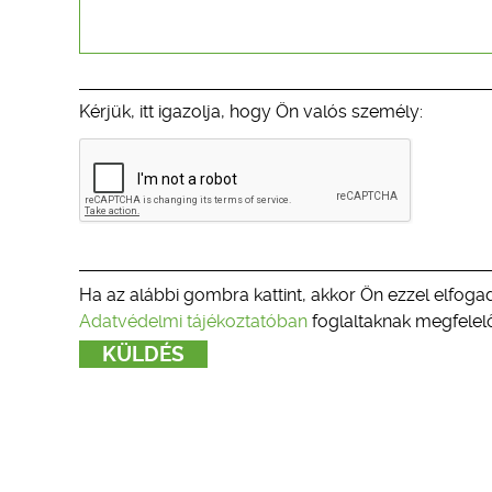
Kérjük, itt igazolja, hogy Ön valós személy:
Ha az alábbi gombra kattint, akkor Ön ezzel elfogad
Adatvédelmi tájékoztatóban
foglaltaknak megfelelő