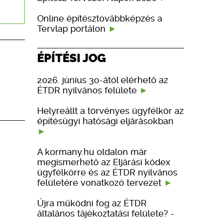
Online építésztovábbképzés a
Tervlap portálon
ÉPÍTÉSI JOG
2026. június 30-ától elérhető az
ÉTDR nyilvános felülete
Helyreállt a törvényes ügyfélkör az
építésügyi hatósági eljárásokban
A kormany.hu oldalon már
megismerhető az Eljárási kódex
ügyfélkörre és az ÉTDR nyilvános
felületére vonatkozó tervezet
Újra működni fog az ÉTDR
általános tájékoztatási felülete? -