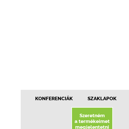
KONFERENCIÁK
SZAKLAPOK
Szeretném
a termékeimet
megjelentetni