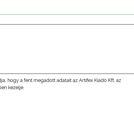
ja, hogy a fent megadott adatait az Artifex Kiadó Kft. az
en kezelje.