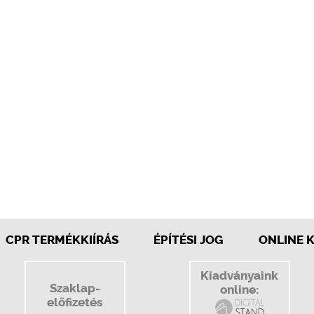
CPR TERMÉKKIÍRÁS
ÉPÍTÉSI JOG
ONLINE 
Kiadványaink
Szaklap-
online:
előfizetés