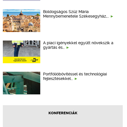
Boldogságos Szűz Mária
Mennybemenetele Székesegyház,…
A piaci igényekkel együtt növekszik a
gyártás és…
Portfólióbővítéssel és technológiai
fejlesztésekkel…
KONFERENCIÁK