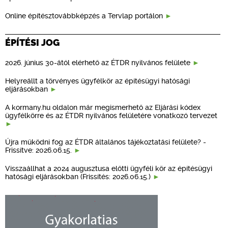
Online építésztovábbképzés a Tervlap portálon
ÉPÍTÉSI JOG
2026. június 30-ától elérhető az ÉTDR nyilvános felülete
Helyreállt a törvényes ügyfélkör az építésügyi hatósági
eljárásokban
A kormany.hu oldalon már megismerhető az Eljárási kódex
ügyfélkörre és az ÉTDR nyilvános felületére vonatkozó tervezet
Újra működni fog az ÉTDR általános tájékoztatási felülete? -
Frissítve: 2026.06.15.
Visszaállhat a 2024 augusztusa előtti ügyféli kör az építésügyi
hatósági eljárásokban (Frissítés: 2026.06.15.)