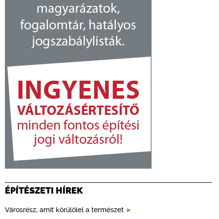
ÉPÍTÉSZETI HÍREK
Városrész, amit körülölel a természet