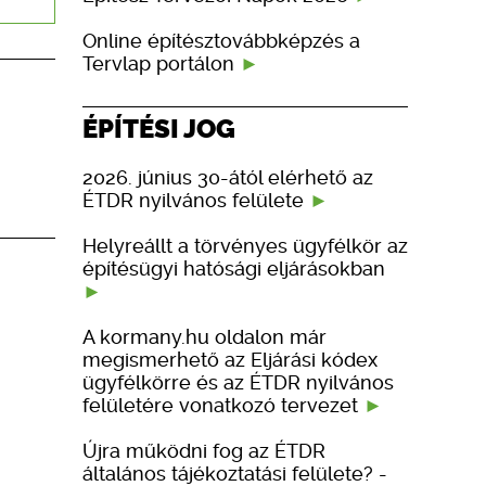
Online építésztovábbképzés a
Tervlap portálon
ÉPÍTÉSI JOG
2026. június 30-ától elérhető az
ÉTDR nyilvános felülete
Helyreállt a törvényes ügyfélkör az
építésügyi hatósági eljárásokban
A kormany.hu oldalon már
megismerhető az Eljárási kódex
ügyfélkörre és az ÉTDR nyilvános
felületére vonatkozó tervezet
Újra működni fog az ÉTDR
általános tájékoztatási felülete? -