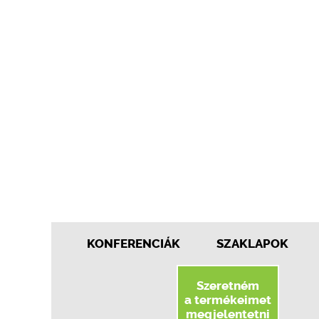
KONFERENCIÁK
SZAKLAPOK
Szeretném
a termékeimet
megjelentetni