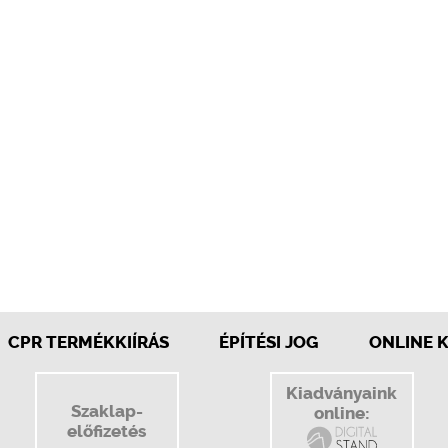
CPR TERMÉKKIÍRÁS
ÉPÍTÉSI JOG
ONLINE 
Kiadványaink
Szaklap-
online:
előfizetés