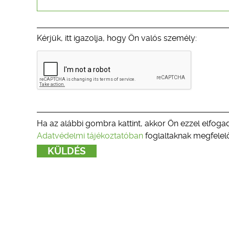
Kérjük, itt igazolja, hogy Ön valós személy:
Ha az alábbi gombra kattint, akkor Ön ezzel elfogad
Adatvédelmi tájékoztatóban
foglaltaknak megfelelő