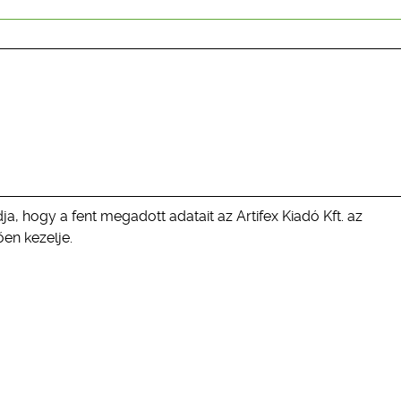
ja, hogy a fent megadott adatait az Artifex Kiadó Kft. az
en kezelje.