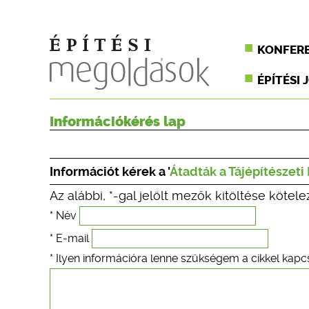
KONFER
ÉPÍTÉSI 
Információkérés lap
Információt kérek a '
Átadták a Tájépítészeti
Az alábbi, *-gal jelölt mezők kitöltése kötele
* Név
* E-mail
* Ilyen információra lenne szükségem a cikkel kapc