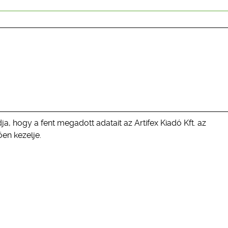
ja, hogy a fent megadott adatait az Artifex Kiadó Kft. az
en kezelje.