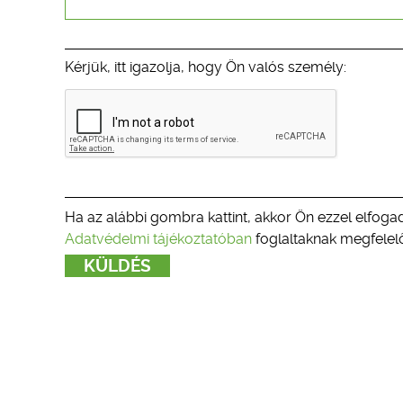
Kérjük, itt igazolja, hogy Ön valós személy:
Ha az alábbi gombra kattint, akkor Ön ezzel elfogad
Adatvédelmi tájékoztatóban
foglaltaknak megfelelő