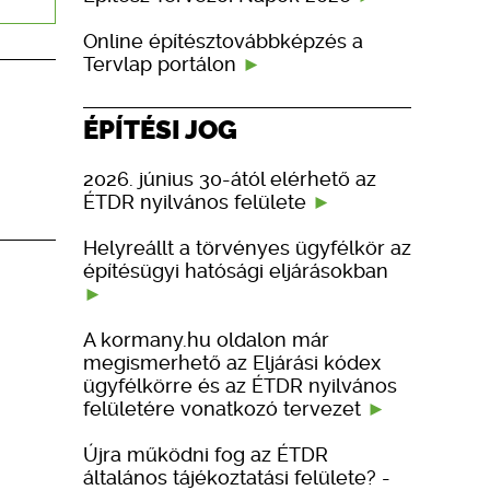
Online építésztovábbképzés a
Tervlap portálon
ÉPÍTÉSI JOG
2026. június 30-ától elérhető az
ÉTDR nyilvános felülete
Helyreállt a törvényes ügyfélkör az
építésügyi hatósági eljárásokban
A kormany.hu oldalon már
megismerhető az Eljárási kódex
ügyfélkörre és az ÉTDR nyilvános
felületére vonatkozó tervezet
Újra működni fog az ÉTDR
általános tájékoztatási felülete? -