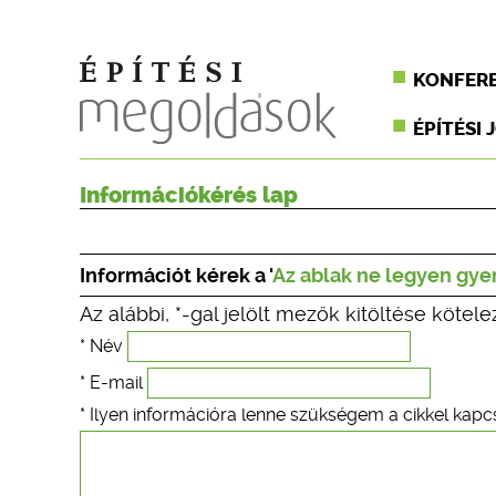
KONFER
ÉPÍTÉSI 
Információkérés lap
Információt kérek a '
Az ablak ne legyen gye
Az alábbi, *-gal jelölt mezők kitöltése kötele
* Név
* E-mail
* Ilyen információra lenne szükségem a cikkel kapc