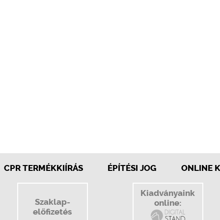
CPR TERMÉKKIÍRÁS
ÉPÍTÉSI JOG
ONLINE 
Kiadványaink
Szaklap-
online:
előfizetés