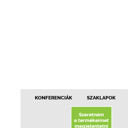
KONFERENCIÁK
SZAKLAPOK
Szeretném
a termékeimet
megjelentetni