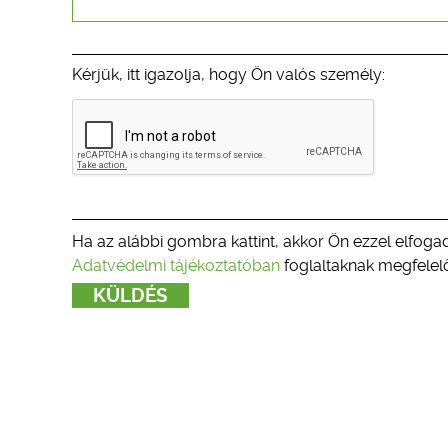
Kérjük, itt igazolja, hogy Ön valós személy:
Ha az alábbi gombra kattint, akkor Ön ezzel elfogad
Adatvédelmi tájékoztatóban
foglaltaknak megfelelő