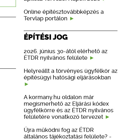
Online építésztovábbképzés a
Tervlap portálon
ÉPÍTÉSI JOG
2026. június 30-ától elérhető az
ÉTDR nyilvános felülete
Helyreállt a törvényes ügyfélkör az
építésügyi hatósági eljárásokban
A kormany.hu oldalon már
megismerhető az Eljárási kódex
ügyfélkörre és az ÉTDR nyilvános
felületére vonatkozó tervezet
Újra működni fog az ÉTDR
általános tájékoztatási felülete? -