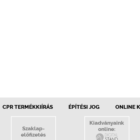
CPR TERMÉKKIÍRÁS
ÉPÍTÉSI JOG
ONLINE 
Kiadványaink
Szaklap-
online:
előfizetés