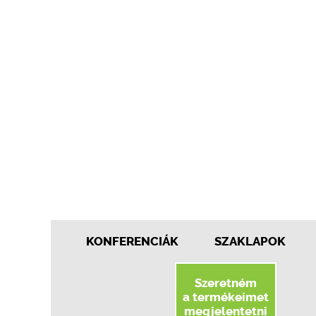
KONFERENCIÁK
SZAKLAPOK
Szeretném
a termékeimet
megjelentetni