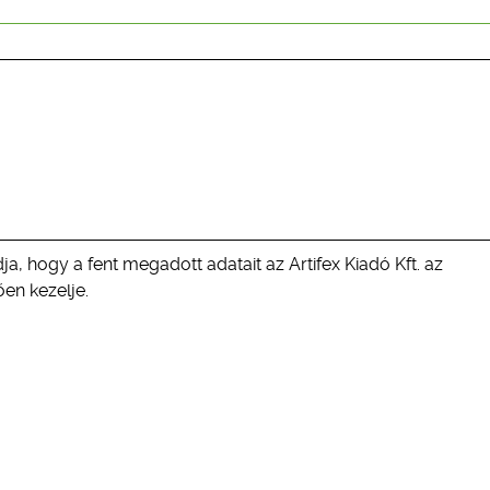
ja, hogy a fent megadott adatait az Artifex Kiadó Kft. az
en kezelje.