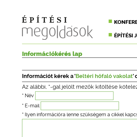
KONFER
ÉPÍTÉSI 
Információkérés lap
Információt kérek a '
Beltéri hőfaló vakolat
'
Az alábbi, *-gal jelölt mezők kitöltése kötele
* Név
* E-mail
* Ilyen információra lenne szükségem a cikkel kapc