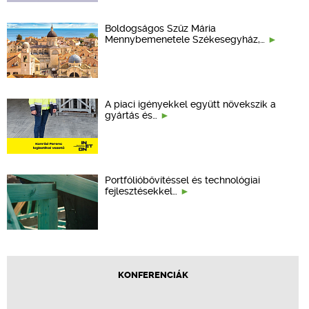
Boldogságos Szűz Mária
Mennybemenetele Székesegyház,…
A piaci igényekkel együtt növekszik a
gyártás és…
Portfólióbővítéssel és technológiai
fejlesztésekkel…
KONFERENCIÁK