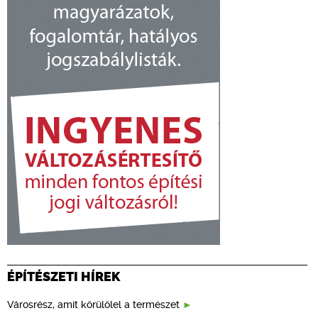
ÉPÍTÉSZETI HÍREK
Városrész, amit körülölel a természet