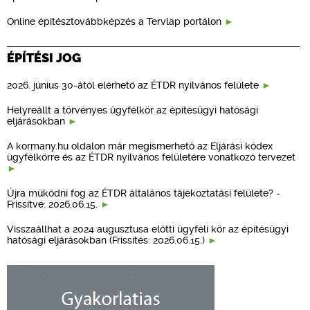
Online építésztovábbképzés a Tervlap portálon
ÉPÍTÉSI JOG
2026. június 30-ától elérhető az ÉTDR nyilvános felülete
Helyreállt a törvényes ügyfélkör az építésügyi hatósági
eljárásokban
A kormany.hu oldalon már megismerhető az Eljárási kódex
ügyfélkörre és az ÉTDR nyilvános felületére vonatkozó tervezet
Újra működni fog az ÉTDR általános tájékoztatási felülete? -
Frissítve: 2026.06.15.
Visszaállhat a 2024 augusztusa előtti ügyféli kör az építésügyi
hatósági eljárásokban (Frissítés: 2026.06.15.)