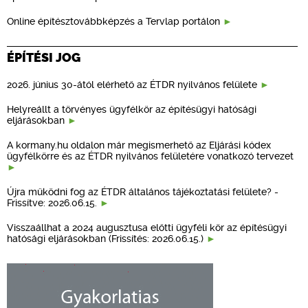
Online építésztovábbképzés a Tervlap portálon
ÉPÍTÉSI JOG
2026. június 30-ától elérhető az ÉTDR nyilvános felülete
Helyreállt a törvényes ügyfélkör az építésügyi hatósági
eljárásokban
A kormany.hu oldalon már megismerhető az Eljárási kódex
ügyfélkörre és az ÉTDR nyilvános felületére vonatkozó tervezet
Újra működni fog az ÉTDR általános tájékoztatási felülete? -
Frissítve: 2026.06.15.
Visszaállhat a 2024 augusztusa előtti ügyféli kör az építésügyi
hatósági eljárásokban (Frissítés: 2026.06.15.)