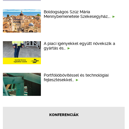
Boldogságos Szűz Mária
Mennybemenetele Székesegyház,…
A piaci igényekkel együtt növekszik a
gyártás és…
Portfólióbővítéssel és technológiai
fejlesztésekkel…
KONFERENCIÁK