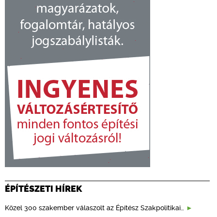
ÉPÍTÉSZETI HÍREK
Közel 300 szakember válaszolt az Építész Szakpolitikai…