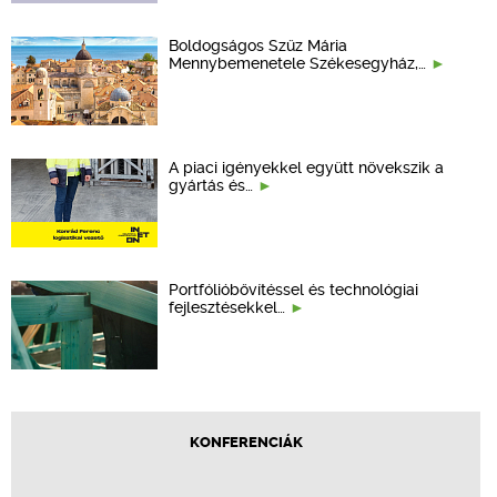
Boldogságos Szűz Mária
Mennybemenetele Székesegyház,…
A piaci igényekkel együtt növekszik a
gyártás és…
Portfólióbővítéssel és technológiai
fejlesztésekkel…
KONFERENCIÁK