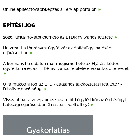
Online építésztovábbképzés a Tervlap portálon
ÉPÍTÉSI JOG
2026. június 30-ától elérhető az ÉTDR nyilvános felülete
Helyreállt a törvényes ügyfélkör az építésügyi hatósági
eljárásokban
A kormany.hu oldalon már megismerhető az Eljárási kódex
ügyfélkörre és az ÉTDR nyilvános felületére vonatkozó tervezet
Újra működni fog az ÉTDR általános tájékoztatási felülete? -
Frissítve: 2026.06.15.
Visszaállhat a 2024 augusztusa előtti ügyféli kör az építésügyi
hatósági eljárásokban (Frissítés: 2026.06.15.)