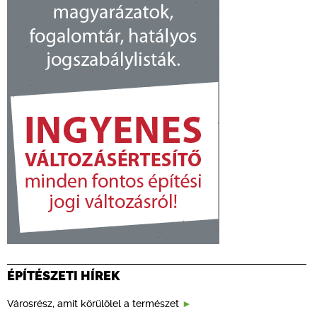
ÉPÍTÉSZETI HÍREK
Városrész, amit körülölel a természet