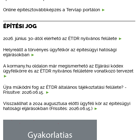
Online építésztovábbképzés a Tervlap portálon
ÉPÍTÉSI JOG
2026. június 30-ától elérhető az ÉTDR nyilvános felülete
Helyreállt a törvényes ügyfélkör az építésügyi hatósági
eljárásokban
A kormany.hu oldalon már megismerhető az Eljárási kódex
ügyfélkörre és az ÉTDR nyilvános felületére vonatkozó tervezet
Újra működni fog az ÉTDR általános tájékoztatási felülete? -
Frissítve: 2026.06.15.
Visszaállhat a 2024 augusztusa előtti ügyféli kör az építésügyi
hatósági eljárásokban (Frissítés: 2026.06.15.)