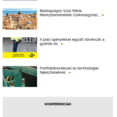
Boldogságos Szűz Mária
Mennybemenetele Székesegyház,…
A piaci igényekkel együtt növekszik a
gyártás és…
Portfólióbővítéssel és technológiai
fejlesztésekkel…
KONFERENCIÁK