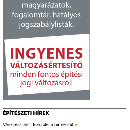
ÉPÍTÉSZETI HÍREK
Városrész, amit körülölel a természet