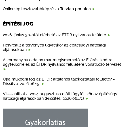
Online építésztovábbképzés a Tervlap portálon
ÉPÍTÉSI JOG
2026. június 30-ától elérhető az ÉTDR nyilvános felülete
Helyreállt a törvényes ügyfélkör az építésügyi hatósági
eljárásokban
A kormany.hu oldalon már megismerhető az Eljárási kódex
ügyfélkörre és az ÉTDR nyilvános felületére vonatkozó tervezet
Újra működni fog az ÉTDR általános tájékoztatási felülete? -
Frissítve: 2026.06.15.
Visszaállhat a 2024 augusztusa előtti ügyféli kör az építésügyi
hatósági eljárásokban (Frissítés: 2026.06.15.)