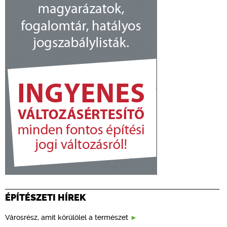
ÉPÍTÉSZETI HÍREK
Városrész, amit körülölel a természet