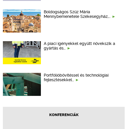
Boldogságos Szűz Mária
Mennybemenetele Székesegyház,…
A piaci igényekkel együtt növekszik a
gyártás és…
Portfólióbővítéssel és technológiai
fejlesztésekkel…
KONFERENCIÁK