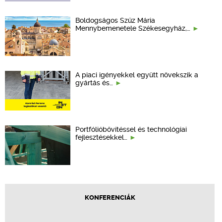
Boldogságos Szűz Mária
Mennybemenetele Székesegyház,…
A piaci igényekkel együtt növekszik a
gyártás és…
Portfólióbővítéssel és technológiai
fejlesztésekkel…
KONFERENCIÁK