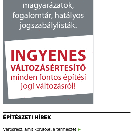
ÉPÍTÉSZETI HÍREK
Városrész, amit körülölel a természet