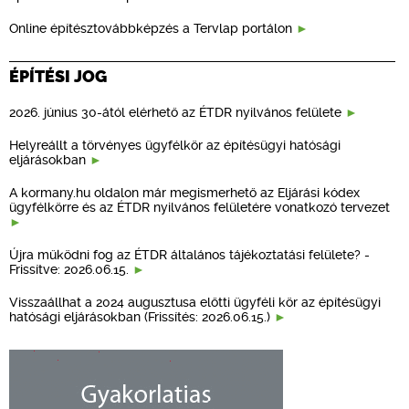
Online építésztovábbképzés a Tervlap portálon
ÉPÍTÉSI JOG
2026. június 30-ától elérhető az ÉTDR nyilvános felülete
Helyreállt a törvényes ügyfélkör az építésügyi hatósági
eljárásokban
A kormany.hu oldalon már megismerhető az Eljárási kódex
ügyfélkörre és az ÉTDR nyilvános felületére vonatkozó tervezet
Újra működni fog az ÉTDR általános tájékoztatási felülete? -
Frissítve: 2026.06.15.
Visszaállhat a 2024 augusztusa előtti ügyféli kör az építésügyi
hatósági eljárásokban (Frissítés: 2026.06.15.)