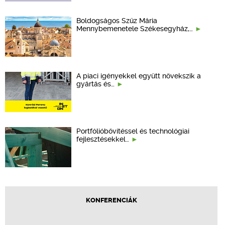
Boldogságos Szűz Mária
Mennybemenetele Székesegyház,…
A piaci igényekkel együtt növekszik a
gyártás és…
Portfólióbővítéssel és technológiai
fejlesztésekkel…
KONFERENCIÁK