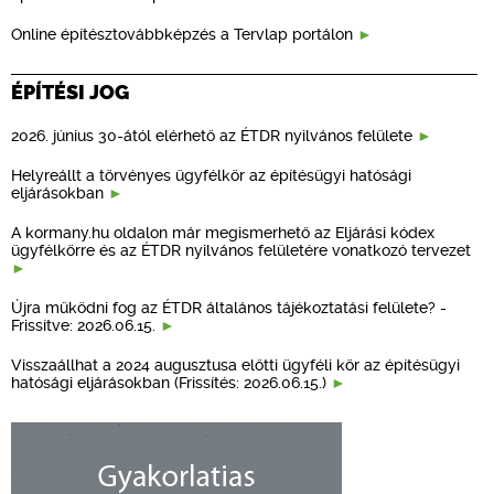
Online építésztovábbképzés a Tervlap portálon
ÉPÍTÉSI JOG
2026. június 30-ától elérhető az ÉTDR nyilvános felülete
Helyreállt a törvényes ügyfélkör az építésügyi hatósági
eljárásokban
A kormany.hu oldalon már megismerhető az Eljárási kódex
ügyfélkörre és az ÉTDR nyilvános felületére vonatkozó tervezet
Újra működni fog az ÉTDR általános tájékoztatási felülete? -
Frissítve: 2026.06.15.
Visszaállhat a 2024 augusztusa előtti ügyféli kör az építésügyi
hatósági eljárásokban (Frissítés: 2026.06.15.)