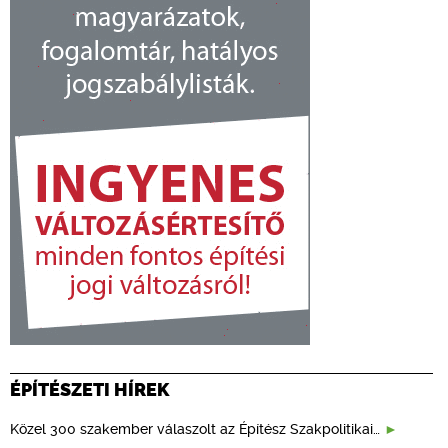
ÉPÍTÉSZETI HÍREK
Közel 300 szakember válaszolt az Építész Szakpolitikai…