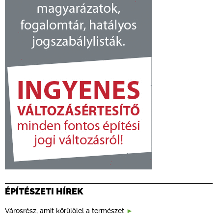
ÉPÍTÉSZETI HÍREK
Városrész, amit körülölel a természet