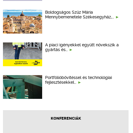
Boldogságos Szűz Mária
Mennybemenetele Székesegyház,…
A piaci igényekkel együtt növekszik a
gyártás és…
Portfólióbővítéssel és technológiai
fejlesztésekkel…
KONFERENCIÁK