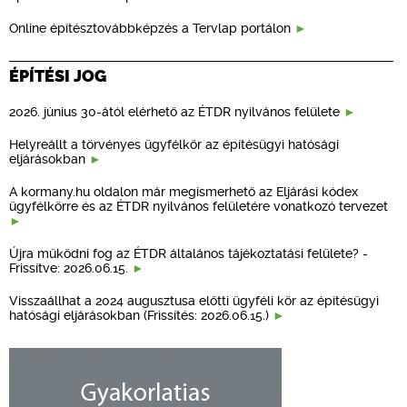
Online építésztovábbképzés a Tervlap portálon
ÉPÍTÉSI JOG
2026. június 30-ától elérhető az ÉTDR nyilvános felülete
Helyreállt a törvényes ügyfélkör az építésügyi hatósági
eljárásokban
A kormany.hu oldalon már megismerhető az Eljárási kódex
ügyfélkörre és az ÉTDR nyilvános felületére vonatkozó tervezet
Újra működni fog az ÉTDR általános tájékoztatási felülete? -
Frissítve: 2026.06.15.
Visszaállhat a 2024 augusztusa előtti ügyféli kör az építésügyi
hatósági eljárásokban (Frissítés: 2026.06.15.)