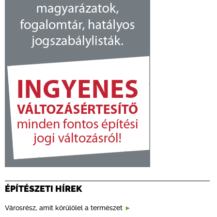
ÉPÍTÉSZETI HÍREK
Városrész, amit körülölel a természet