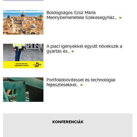
Boldogságos Szűz Mária
Mennybemenetele Székesegyház,…
A piaci igényekkel együtt növekszik a
gyártás és…
Portfólióbővítéssel és technológiai
fejlesztésekkel…
KONFERENCIÁK