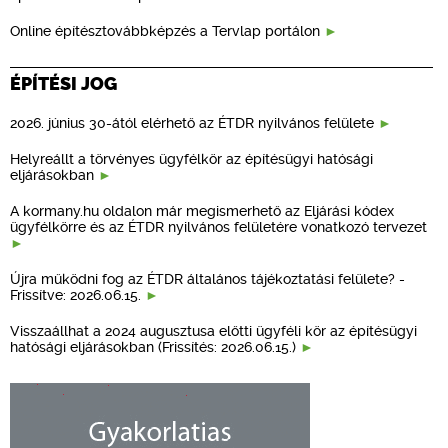
Online építésztovábbképzés a Tervlap portálon
ÉPÍTÉSI JOG
2026. június 30-ától elérhető az ÉTDR nyilvános felülete
Helyreállt a törvényes ügyfélkör az építésügyi hatósági
eljárásokban
A kormany.hu oldalon már megismerhető az Eljárási kódex
ügyfélkörre és az ÉTDR nyilvános felületére vonatkozó tervezet
Újra működni fog az ÉTDR általános tájékoztatási felülete? -
Frissítve: 2026.06.15.
Visszaállhat a 2024 augusztusa előtti ügyféli kör az építésügyi
hatósági eljárásokban (Frissítés: 2026.06.15.)