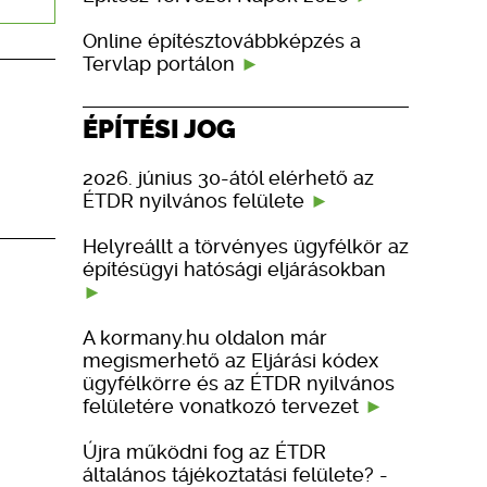
Online építésztovábbképzés a
Tervlap portálon
ÉPÍTÉSI JOG
2026. június 30-ától elérhető az
ÉTDR nyilvános felülete
Helyreállt a törvényes ügyfélkör az
építésügyi hatósági eljárásokban
A kormany.hu oldalon már
megismerhető az Eljárási kódex
ügyfélkörre és az ÉTDR nyilvános
felületére vonatkozó tervezet
Újra működni fog az ÉTDR
általános tájékoztatási felülete? -