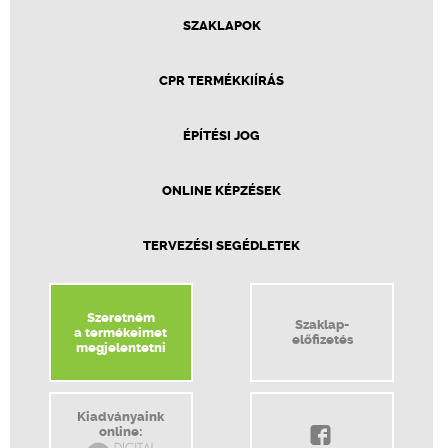
SZAKLAPOK
CPR TERMÉKKIÍRÁS
ÉPÍTÉSI JOG
ONLINE KÉPZÉSEK
TERVEZÉSI SEGÉDLETEK
Szeretném
Szaklap-
a termékeimet
előfizetés
megjelentetni
Kiadványaink
online: