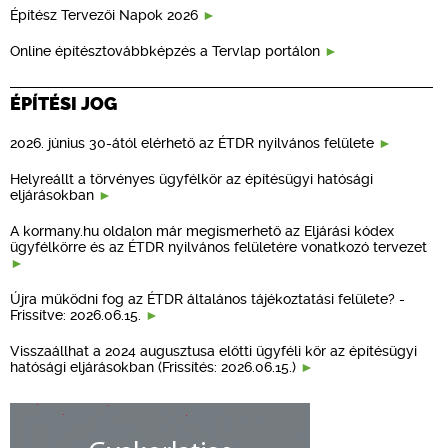
Építész Tervezői Napok 2026
Online építésztovábbképzés a Tervlap portálon
ÉPÍTÉSI JOG
2026. június 30-ától elérhető az ÉTDR nyilvános felülete
Helyreállt a törvényes ügyfélkör az építésügyi hatósági
eljárásokban
A kormany.hu oldalon már megismerhető az Eljárási kódex
ügyfélkörre és az ÉTDR nyilvános felületére vonatkozó tervezet
Újra működni fog az ÉTDR általános tájékoztatási felülete? -
Frissítve: 2026.06.15.
Visszaállhat a 2024 augusztusa előtti ügyféli kör az építésügyi
hatósági eljárásokban (Frissítés: 2026.06.15.)