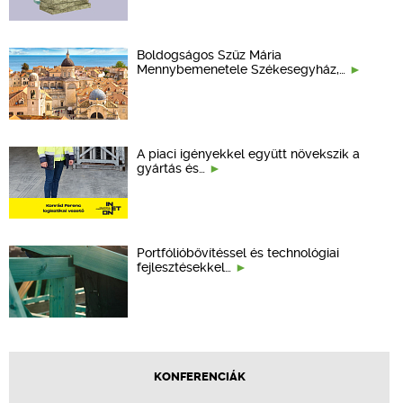
Boldogságos Szűz Mária
Mennybemenetele Székesegyház,…
A piaci igényekkel együtt növekszik a
gyártás és…
Portfólióbővítéssel és technológiai
fejlesztésekkel…
KONFERENCIÁK