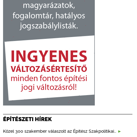
ÉPÍTÉSZETI HÍREK
Közel 300 szakember válaszolt az Építész Szakpolitikai…