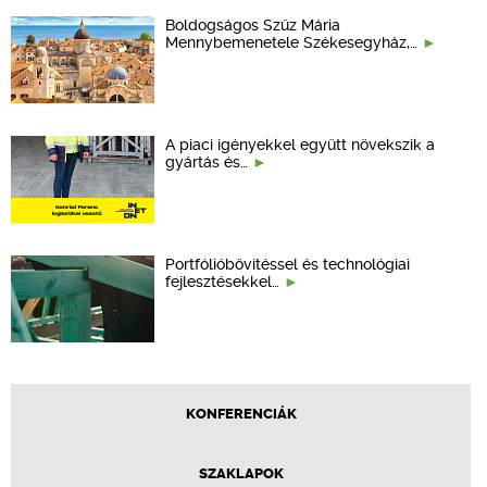
Boldogságos Szűz Mária
Mennybemenetele Székesegyház,…
A piaci igényekkel együtt növekszik a
gyártás és…
Portfólióbővítéssel és technológiai
fejlesztésekkel…
KONFERENCIÁK
SZAKLAPOK