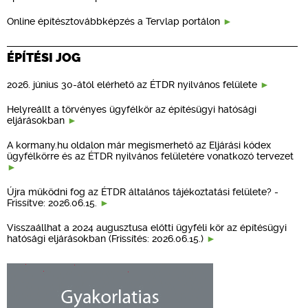
Online építésztovábbképzés a Tervlap portálon
ÉPÍTÉSI JOG
2026. június 30-ától elérhető az ÉTDR nyilvános felülete
Helyreállt a törvényes ügyfélkör az építésügyi hatósági
eljárásokban
A kormany.hu oldalon már megismerhető az Eljárási kódex
ügyfélkörre és az ÉTDR nyilvános felületére vonatkozó tervezet
Újra működni fog az ÉTDR általános tájékoztatási felülete? -
Frissítve: 2026.06.15.
Visszaállhat a 2024 augusztusa előtti ügyféli kör az építésügyi
hatósági eljárásokban (Frissítés: 2026.06.15.)