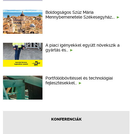
Boldogságos Szűz Mária
Mennybemenetele Székesegyház,…
A piaci igényekkel együtt növekszik a
gyártás és…
Portfólióbővítéssel és technológiai
fejlesztésekkel…
KONFERENCIÁK