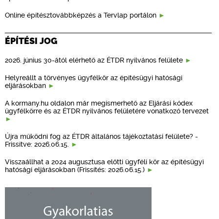
Online építésztovábbképzés a Tervlap portálon
ÉPÍTÉSI JOG
2026. június 30-ától elérhető az ÉTDR nyilvános felülete
Helyreállt a törvényes ügyfélkör az építésügyi hatósági
eljárásokban
A kormany.hu oldalon már megismerhető az Eljárási kódex
ügyfélkörre és az ÉTDR nyilvános felületére vonatkozó tervezet
Újra működni fog az ÉTDR általános tájékoztatási felülete? -
Frissítve: 2026.06.15.
Visszaállhat a 2024 augusztusa előtti ügyféli kör az építésügyi
hatósági eljárásokban (Frissítés: 2026.06.15.)