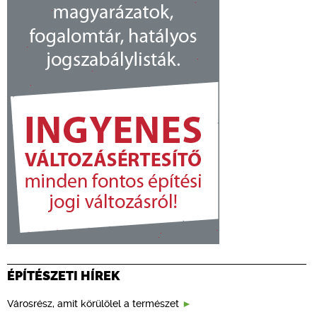
ÉPÍTÉSZETI HÍREK
Városrész, amit körülölel a természet