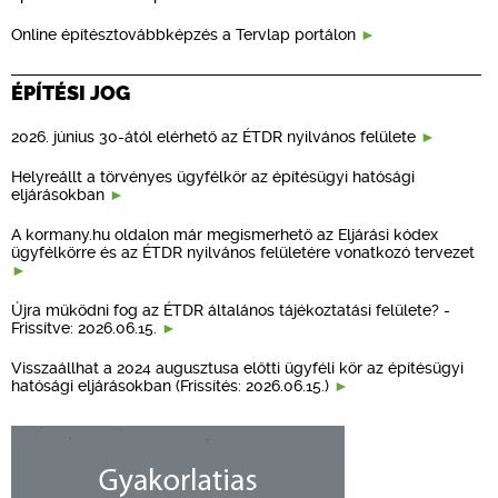
Online építésztovábbképzés a Tervlap portálon
ÉPÍTÉSI JOG
2026. június 30-ától elérhető az ÉTDR nyilvános felülete
Helyreállt a törvényes ügyfélkör az építésügyi hatósági
eljárásokban
A kormany.hu oldalon már megismerhető az Eljárási kódex
ügyfélkörre és az ÉTDR nyilvános felületére vonatkozó tervezet
Újra működni fog az ÉTDR általános tájékoztatási felülete? -
Frissítve: 2026.06.15.
Visszaállhat a 2024 augusztusa előtti ügyféli kör az építésügyi
hatósági eljárásokban (Frissítés: 2026.06.15.)