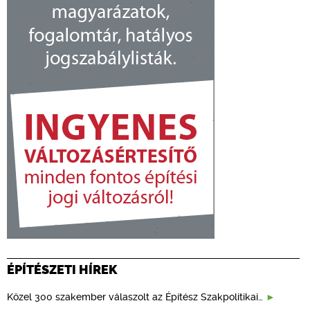
ÉPÍTÉSZETI HÍREK
Közel 300 szakember válaszolt az Építész Szakpolitikai…