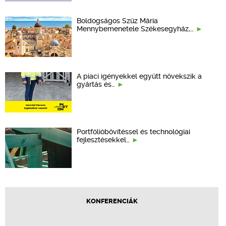
Boldogságos Szűz Mária
Mennybemenetele Székesegyház,…
A piaci igényekkel együtt növekszik a
gyártás és…
Portfólióbővítéssel és technológiai
fejlesztésekkel…
KONFERENCIÁK