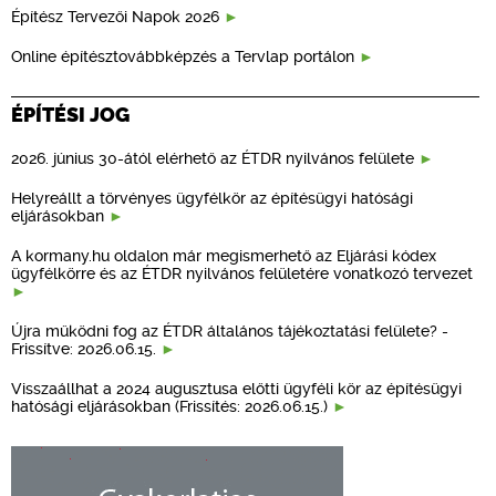
Építész Tervezői Napok 2026
Online építésztovábbképzés a Tervlap portálon
ÉPÍTÉSI JOG
2026. június 30-ától elérhető az ÉTDR nyilvános felülete
Helyreállt a törvényes ügyfélkör az építésügyi hatósági
eljárásokban
A kormany.hu oldalon már megismerhető az Eljárási kódex
ügyfélkörre és az ÉTDR nyilvános felületére vonatkozó tervezet
Újra működni fog az ÉTDR általános tájékoztatási felülete? -
Frissítve: 2026.06.15.
Visszaállhat a 2024 augusztusa előtti ügyféli kör az építésügyi
hatósági eljárásokban (Frissítés: 2026.06.15.)