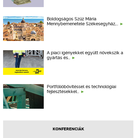
Boldogságos Szűz Mária
Mennybemenetele Székesegyház,…
A piaci igényekkel együtt növekszik a
gyártás és…
Portfólióbővítéssel és technológiai
fejlesztésekkel…
KONFERENCIÁK