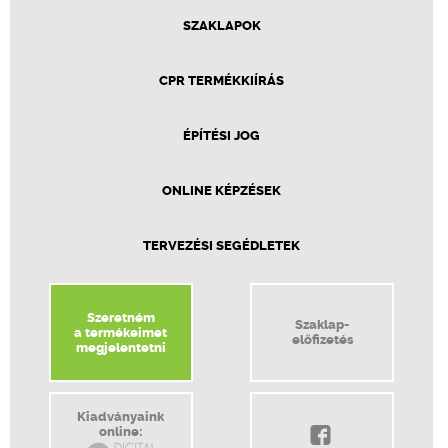
SZAKLAPOK
CPR TERMÉKKIÍRÁS
ÉPÍTÉSI JOG
ONLINE KÉPZÉSEK
TERVEZÉSI SEGÉDLETEK
Szeretném
Szaklap-
a termékeimet
előfizetés
megjelentetni
Kiadványaink
online: