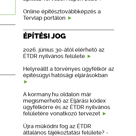
Online építésztovábbképzés a
Tervlap portálon
ÉPÍTÉSI JOG
2026. június 30-ától elérhető az
ÉTDR nyilvános felülete
Helyreállt a törvényes ügyfélkör az
építésügyi hatósági eljárásokban
A kormany.hu oldalon már
megismerhető az Eljárási kódex
ügyfélkörre és az ÉTDR nyilvános
felületére vonatkozó tervezet
Újra működni fog az ÉTDR
általános tájékoztatási felülete? -