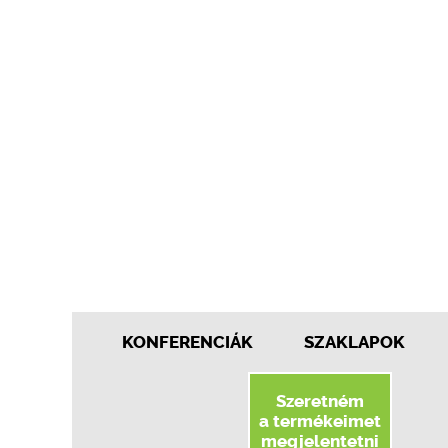
KONFERENCIÁK
SZAKLAPOK
Szeretném
a termékeimet
megjelentetni