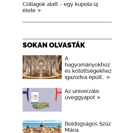
Csillagok alatt – egy kupola új
élete
SOKAN OLVASTÁK
A
hagyományokhoz
és kötöttségekhez
igazodva épült…
Az univerzális
üveggyapot
Boldogságos Szűz
Mária