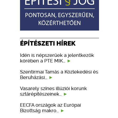
ÉPÍTÉSZETI HÍREK
Idén is népszerűek a jelentkezők
körében a PTE MIK…
Szentirmai Tamás a Közlekedési és
Beruházási…
Vasarely színes illúziói korunk
sztárépítészeinek…
EECFA országok az Európai
Bizottság makro…