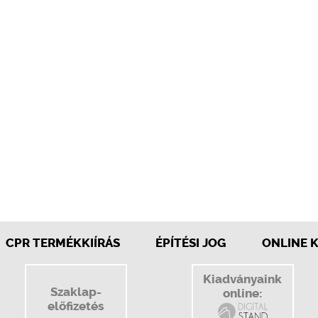
CPR TERMÉKKIÍRÁS
ÉPÍTÉSI JOG
ONLINE 
Kiadványaink
Szaklap-
online:
előfizetés