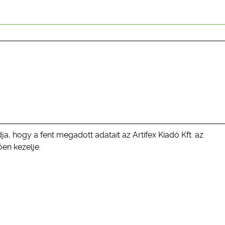
ja, hogy a fent megadott adatait az Artifex Kiadó Kft. az
en kezelje.