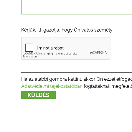
Kérjük, itt igazolja, hogy Ön valós személy:
Ha az alábbi gombra kattint, akkor Ön ezzel elfogad
Adatvédelmi tájékoztatóban
foglaltaknak megfelelő