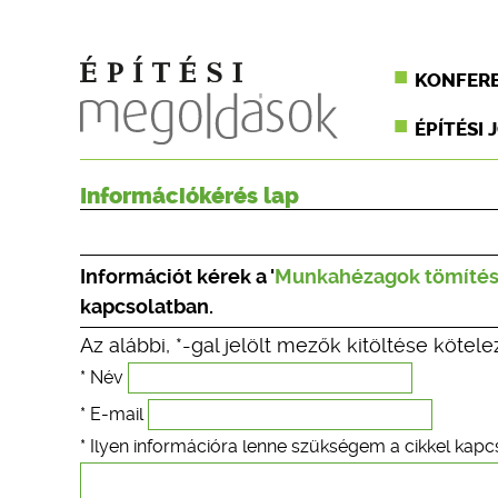
KONFER
ÉPÍTÉSI 
Információkérés lap
Információt kérek a '
Munkahézagok tömítése
kapcsolatban.
Az alábbi, *-gal jelölt mezők kitöltése kötele
* Név
* E-mail
* Ilyen információra lenne szükségem a cikkel kapc