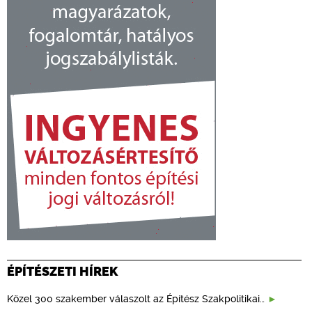
ÉPÍTÉSZETI HÍREK
Közel 300 szakember válaszolt az Építész Szakpolitikai…