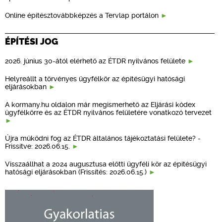
Online építésztovábbképzés a Tervlap portálon
ÉPÍTÉSI JOG
2026. június 30-ától elérhető az ÉTDR nyilvános felülete
Helyreállt a törvényes ügyfélkör az építésügyi hatósági
eljárásokban
A kormany.hu oldalon már megismerhető az Eljárási kódex
ügyfélkörre és az ÉTDR nyilvános felületére vonatkozó tervezet
Újra működni fog az ÉTDR általános tájékoztatási felülete? -
Frissítve: 2026.06.15.
Visszaállhat a 2024 augusztusa előtti ügyféli kör az építésügyi
hatósági eljárásokban (Frissítés: 2026.06.15.)