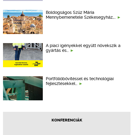
Boldogságos Szűz Mária
Mennybemenetele Székesegyház,…
A piaci igényekkel együtt növekszik a
gyártás és…
Portfólióbővítéssel és technológiai
fejlesztésekkel…
KONFERENCIÁK