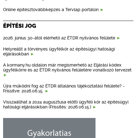
Online építésztovábbképzés a Tervlap portálon
ÉPÍTÉSI JOG
2026. június 30-ától elérhető az ÉTDR nyilvános felülete
Helyreállt a törvényes ügyfélkör az építésügyi hatósági
eljárásokban
A kormany.hu oldalon már megismerhető az Eljárási kódex
ügyfélkörre és az ÉTDR nyilvános felületére vonatkozó tervezet
Újra működni fog az ÉTDR általános tájékoztatási felülete? -
Frissítve: 2026.06.15.
Visszaállhat a 2024 augusztusa előtti ügyféli kör az építésügyi
hatósági eljárásokban (Frissítés: 2026.06.15.)