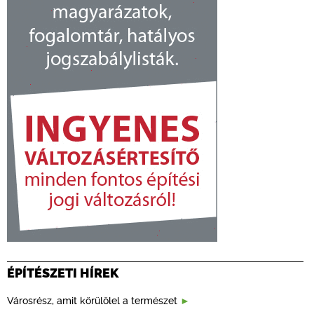
ÉPÍTÉSZETI HÍREK
Városrész, amit körülölel a természet