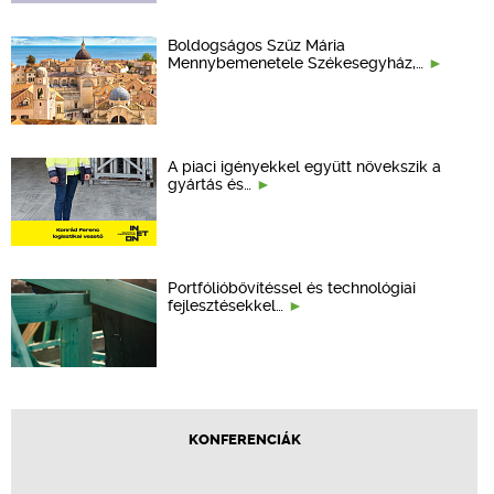
Boldogságos Szűz Mária
Mennybemenetele Székesegyház,…
A piaci igényekkel együtt növekszik a
gyártás és…
Portfólióbővítéssel és technológiai
fejlesztésekkel…
KONFERENCIÁK