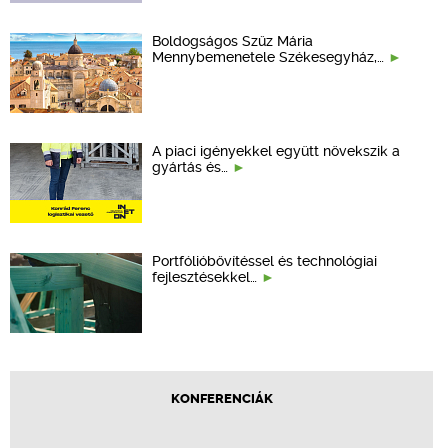
Boldogságos Szűz Mária
Mennybemenetele Székesegyház,…
A piaci igényekkel együtt növekszik a
gyártás és…
Portfólióbővítéssel és technológiai
fejlesztésekkel…
KONFERENCIÁK