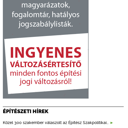
ÉPÍTÉSZETI HÍREK
Közel 300 szakember válaszolt az Építész Szakpolitikai…