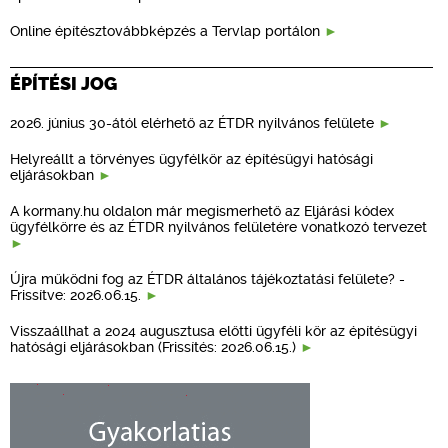
Online építésztovábbképzés a Tervlap portálon
ÉPÍTÉSI JOG
2026. június 30-ától elérhető az ÉTDR nyilvános felülete
Helyreállt a törvényes ügyfélkör az építésügyi hatósági
eljárásokban
A kormany.hu oldalon már megismerhető az Eljárási kódex
ügyfélkörre és az ÉTDR nyilvános felületére vonatkozó tervezet
Újra működni fog az ÉTDR általános tájékoztatási felülete? -
Frissítve: 2026.06.15.
Visszaállhat a 2024 augusztusa előtti ügyféli kör az építésügyi
hatósági eljárásokban (Frissítés: 2026.06.15.)