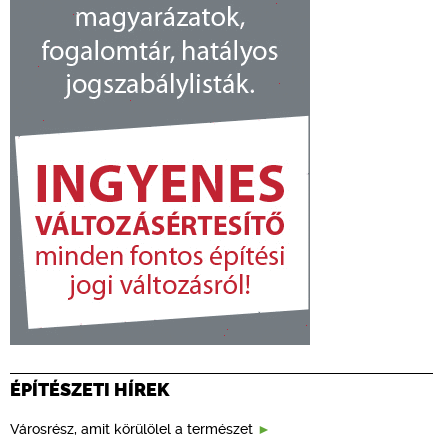
ÉPÍTÉSZETI HÍREK
Városrész, amit körülölel a természet