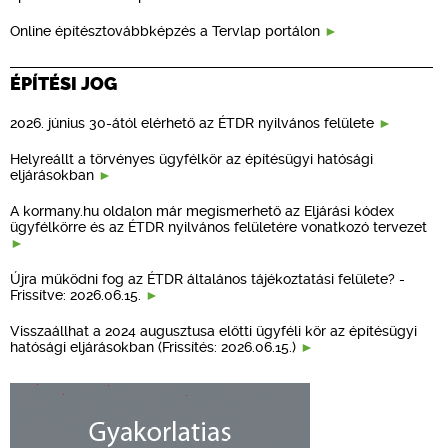
Online építésztovábbképzés a Tervlap portálon
ÉPÍTÉSI JOG
2026. június 30-ától elérhető az ÉTDR nyilvános felülete
Helyreállt a törvényes ügyfélkör az építésügyi hatósági
eljárásokban
A kormany.hu oldalon már megismerhető az Eljárási kódex
ügyfélkörre és az ÉTDR nyilvános felületére vonatkozó tervezet
Újra működni fog az ÉTDR általános tájékoztatási felülete? -
Frissítve: 2026.06.15.
Visszaállhat a 2024 augusztusa előtti ügyféli kör az építésügyi
hatósági eljárásokban (Frissítés: 2026.06.15.)