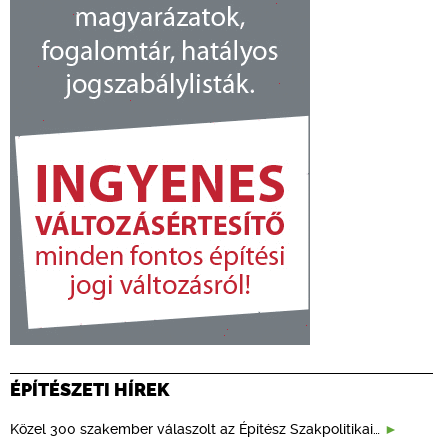
ÉPÍTÉSZETI HÍREK
Közel 300 szakember válaszolt az Építész Szakpolitikai…