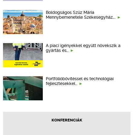
Boldogságos Szűz Mária
Mennybemenetele Székesegyház,…
A piaci igényekkel együtt növekszik a
gyártás és…
Portfólióbővítéssel és technológiai
fejlesztésekkel…
KONFERENCIÁK