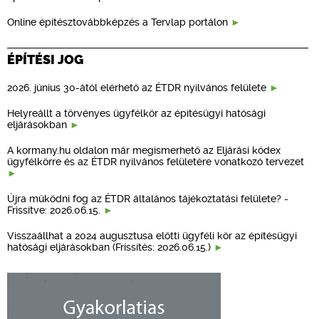
Online építésztovábbképzés a Tervlap portálon
ÉPÍTÉSI JOG
2026. június 30-ától elérhető az ÉTDR nyilvános felülete
Helyreállt a törvényes ügyfélkör az építésügyi hatósági
eljárásokban
A kormany.hu oldalon már megismerhető az Eljárási kódex
ügyfélkörre és az ÉTDR nyilvános felületére vonatkozó tervezet
Újra működni fog az ÉTDR általános tájékoztatási felülete? -
Frissítve: 2026.06.15.
Visszaállhat a 2024 augusztusa előtti ügyféli kör az építésügyi
hatósági eljárásokban (Frissítés: 2026.06.15.)