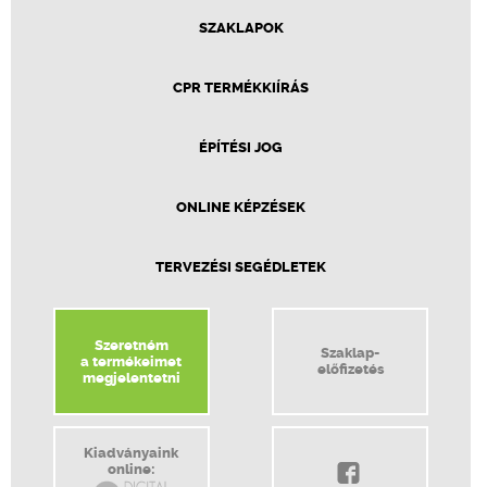
SZAKLAPOK
CPR TERMÉKKIÍRÁS
ÉPÍTÉSI JOG
ONLINE KÉPZÉSEK
TERVEZÉSI SEGÉDLETEK
Szeretném
Szaklap-
a termékeimet
előfizetés
megjelentetni
Kiadványaink
online: