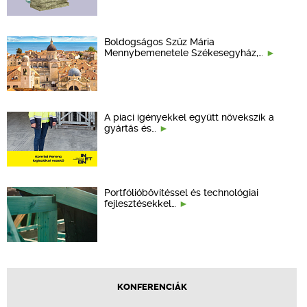
Boldogságos Szűz Mária
Mennybemenetele Székesegyház,…
A piaci igényekkel együtt növekszik a
gyártás és…
Portfólióbővítéssel és technológiai
fejlesztésekkel…
KONFERENCIÁK