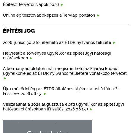
Építész Tervezői Napok 2026
Online építésztovábbképzés a Tervlap portálon
ÉPÍTÉSI JOG
2026. június 30-ától elérhető az ÉTDR nyilvános felülete
Helyreállt a törvényes ügyfélkör az építésügyi hatósági
eljárásokban
A kormany.hu oldalon már megismerhető az Eljárási kódex
ügyfélkörre és az ÉTDR nyilvános felületére vonatkozó tervezet
Újra működni fog az ÉTDR általános tájékoztatási felülete? -
Frissítve: 2026.06.15.
Visszaállhat a 2024 augusztusa előtti ügyféli kör az építésügyi
hatósági eljárásokban (Frissítés: 2026.06.15.)