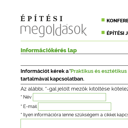
KONFER
ÉPÍTÉSI 
Információkérés lap
Információt kérek a '
Praktikus és esztétikus
tartalmával kapcsolatban.
Az alábbi, *-gal jelölt mezők kitöltése kötele
* Név
* E-mail
* Ilyen információra lenne szükségem a cikkel kapc