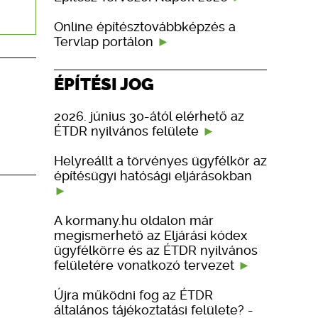
Online építésztovábbképzés a
Tervlap portálon
ÉPÍTÉSI JOG
2026. június 30-ától elérhető az
ÉTDR nyilvános felülete
Helyreállt a törvényes ügyfélkör az
építésügyi hatósági eljárásokban
A kormany.hu oldalon már
megismerhető az Eljárási kódex
ügyfélkörre és az ÉTDR nyilvános
felületére vonatkozó tervezet
Újra működni fog az ÉTDR
általános tájékoztatási felülete? -