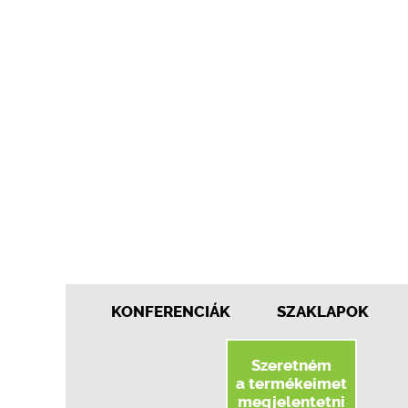
KONFERENCIÁK
SZAKLAPOK
Szeretném
a termékeimet
megjelentetni