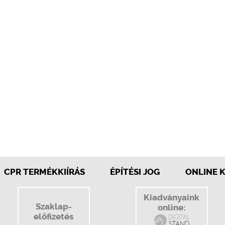
CPR TERMÉKKIÍRÁS
ÉPÍTÉSI JOG
ONLINE 
Kiadványaink
Szaklap-
online:
előfizetés