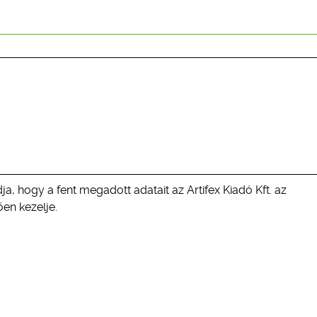
ja, hogy a fent megadott adatait az Artifex Kiadó Kft. az
en kezelje.