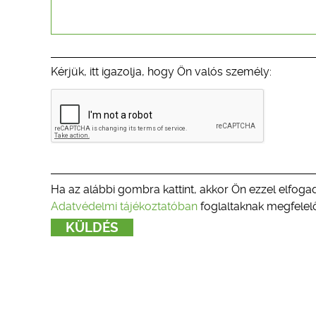
Kérjük, itt igazolja, hogy Ön valós személy:
Ha az alábbi gombra kattint, akkor Ön ezzel elfogad
Adatvédelmi tájékoztatóban
foglaltaknak megfelelő