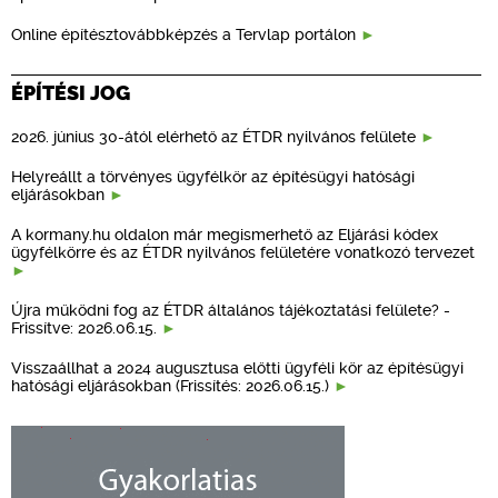
Online építésztovábbképzés a Tervlap portálon
ÉPÍTÉSI JOG
2026. június 30-ától elérhető az ÉTDR nyilvános felülete
Helyreállt a törvényes ügyfélkör az építésügyi hatósági
eljárásokban
A kormany.hu oldalon már megismerhető az Eljárási kódex
ügyfélkörre és az ÉTDR nyilvános felületére vonatkozó tervezet
Újra működni fog az ÉTDR általános tájékoztatási felülete? -
Frissítve: 2026.06.15.
Visszaállhat a 2024 augusztusa előtti ügyféli kör az építésügyi
hatósági eljárásokban (Frissítés: 2026.06.15.)