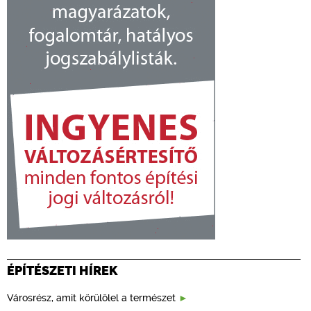
ÉPÍTÉSZETI HÍREK
Városrész, amit körülölel a természet