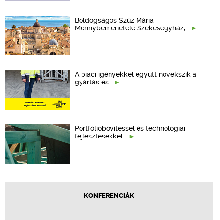
Boldogságos Szűz Mária
Mennybemenetele Székesegyház,…
A piaci igényekkel együtt növekszik a
gyártás és…
Portfólióbővítéssel és technológiai
fejlesztésekkel…
KONFERENCIÁK