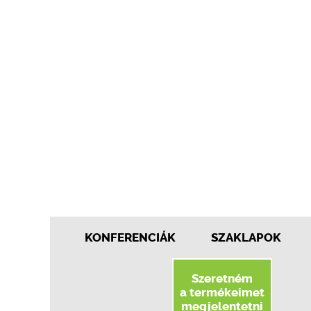
KONFERENCIÁK
SZAKLAPOK
Szeretném
a termékeimet
megjelentetni