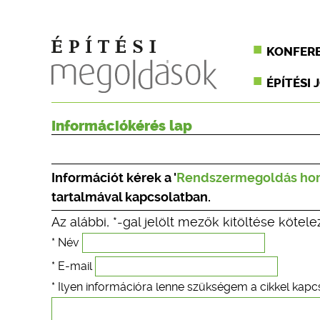
KONFER
ÉPÍTÉSI 
Információkérés lap
Információt kérek a '
Rendszermegoldás homl
tartalmával kapcsolatban.
Az alábbi, *-gal jelölt mezők kitöltése kötele
* Név
* E-mail
* Ilyen információra lenne szükségem a cikkel kapc