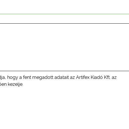
ja, hogy a fent megadott adatait az Artifex Kiadó Kft. az
en kezelje.