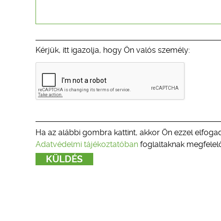
Kérjük, itt igazolja, hogy Ön valós személy:
Ha az alábbi gombra kattint, akkor Ön ezzel elfogad
Adatvédelmi tájékoztatóban
foglaltaknak megfelelő