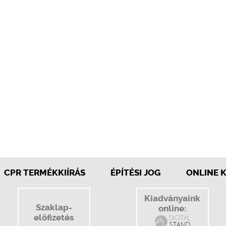
CPR TERMÉKKIÍRÁS
ÉPÍTÉSI JOG
ONLINE 
Kiadványaink
Szaklap-
online:
előfizetés