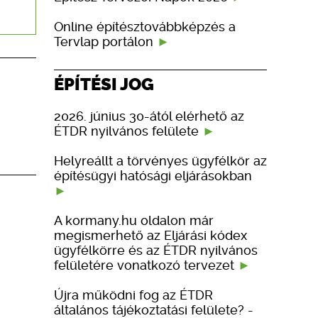
Online építésztovábbképzés a
Tervlap portálon
ÉPÍTÉSI JOG
2026. június 30-ától elérhető az
ÉTDR nyilvános felülete
Helyreállt a törvényes ügyfélkör az
építésügyi hatósági eljárásokban
A kormany.hu oldalon már
megismerhető az Eljárási kódex
ügyfélkörre és az ÉTDR nyilvános
felületére vonatkozó tervezet
Újra működni fog az ÉTDR
általános tájékoztatási felülete? -