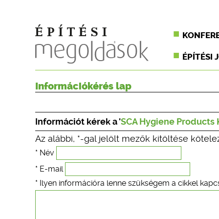
KONFER
ÉPÍTÉSI 
Információkérés lap
Információt kérek a '
SCA Hygiene Products K
Az alábbi, *-gal jelölt mezők kitöltése kötele
* Név
* E-mail
* Ilyen információra lenne szükségem a cikkel kapc