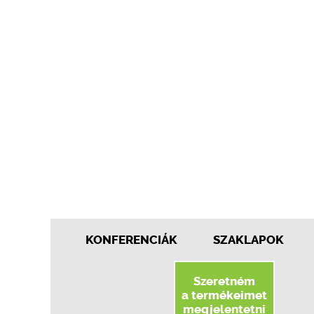
KONFERENCIÁK
SZAKLAPOK
Szeretném
a termékeimet
megjelentetni