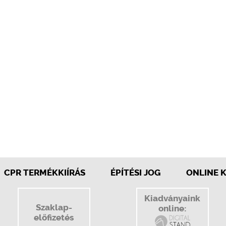
CPR TERMÉKKIÍRÁS
ÉPÍTÉSI JOG
ONLINE 
Kiadványaink
Szaklap-
online:
előfizetés