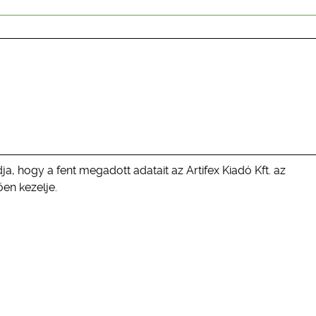
ja, hogy a fent megadott adatait az Artifex Kiadó Kft. az
en kezelje.