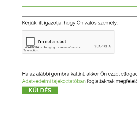
Kérjük, itt igazolja, hogy Ön valós személy:
Ha az alábbi gombra kattint, akkor Ön ezzel elfogad
Adatvédelmi tájékoztatóban
foglaltaknak megfelelő