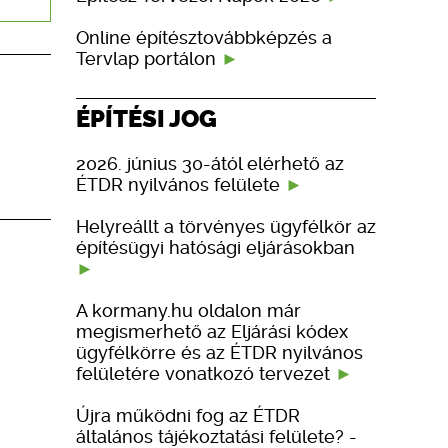
Online építésztovábbképzés a
Tervlap portálon
ÉPÍTÉSI JOG
2026. június 30-ától elérhető az
ÉTDR nyilvános felülete
Helyreállt a törvényes ügyfélkör az
építésügyi hatósági eljárásokban
A kormany.hu oldalon már
megismerhető az Eljárási kódex
ügyfélkörre és az ÉTDR nyilvános
felületére vonatkozó tervezet
Újra működni fog az ÉTDR
általános tájékoztatási felülete? -