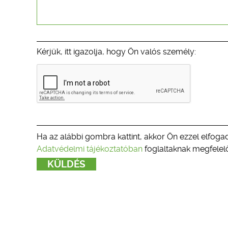
Kérjük, itt igazolja, hogy Ön valós személy:
Ha az alábbi gombra kattint, akkor Ön ezzel elfogad
Adatvédelmi tájékoztatóban
foglaltaknak megfelelő