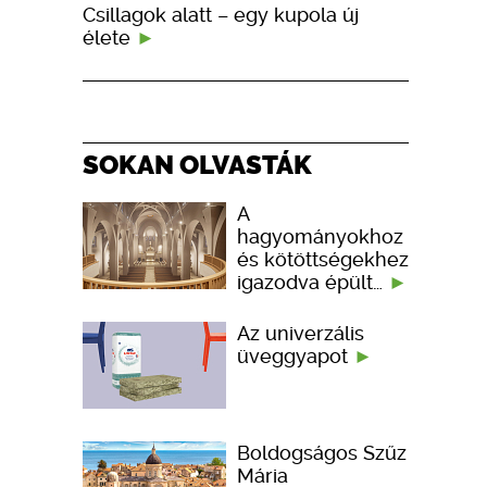
Csillagok alatt – egy kupola új
élete
SOKAN OLVASTÁK
A
hagyományokhoz
és kötöttségekhez
igazodva épült…
Az univerzális
üveggyapot
Boldogságos Szűz
Mária