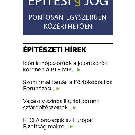
ÉPÍTÉSZETI HÍREK
Idén is népszerűek a jelentkezők
körében a PTE MIK…
Szentirmai Tamás a Közlekedési és
Beruházási…
Vasarely színes illúziói korunk
sztárépítészeinek…
EECFA országok az Európai
Bizottság makro…