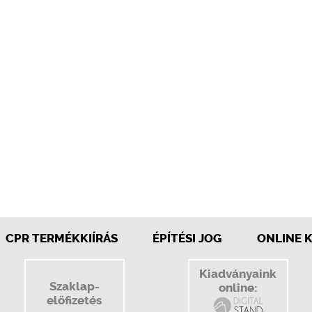
CPR TERMÉKKIÍRÁS
ÉPÍTÉSI JOG
ONLINE 
Kiadványaink
Szaklap-
online:
előfizetés