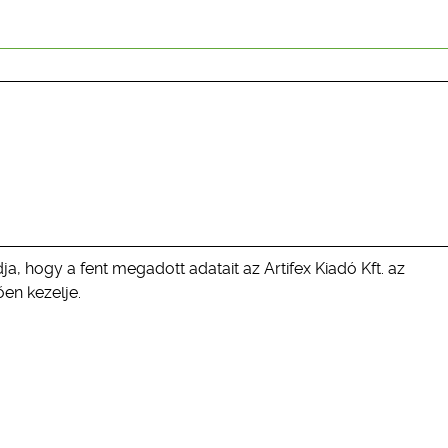
ja, hogy a fent megadott adatait az Artifex Kiadó Kft. az
en kezelje.