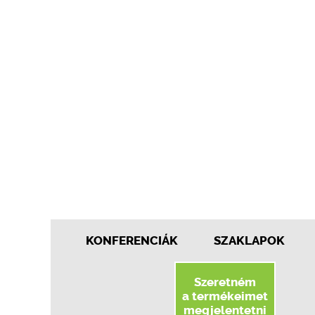
KONFERENCIÁK
SZAKLAPOK
Szeretném
a termékeimet
megjelentetni