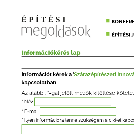
KONFER
ÉPÍTÉSI 
Információkérés lap
Információt kérek a '
Szárazépítészeti innov
kapcsolatban.
Az alábbi, *-gal jelölt mezők kitöltése kötele
* Név
* E-mail
* Ilyen információra lenne szükségem a cikkel kapc