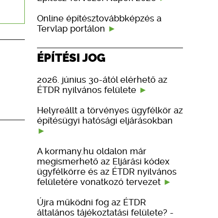
Online építésztovábbképzés a
Tervlap portálon
ÉPÍTÉSI JOG
2026. június 30-ától elérhető az
ÉTDR nyilvános felülete
Helyreállt a törvényes ügyfélkör az
építésügyi hatósági eljárásokban
A kormany.hu oldalon már
megismerhető az Eljárási kódex
ügyfélkörre és az ÉTDR nyilvános
felületére vonatkozó tervezet
Újra működni fog az ÉTDR
általános tájékoztatási felülete? -