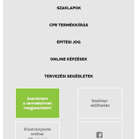
SZAKLAPOK
CPR TERMÉKKIÍRÁS
ÉPÍTÉSI JOG
ONLINE KÉPZÉSEK
TERVEZÉSI SEGÉDLETEK
Szeretném
Szaklap-
a termékeimet
előfizetés
megjelentetni
Kiadványaink
online: