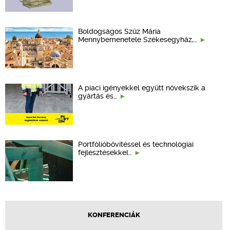
Boldogságos Szűz Mária
Mennybemenetele Székesegyház,…
A piaci igényekkel együtt növekszik a
gyártás és…
Portfólióbővítéssel és technológiai
fejlesztésekkel…
KONFERENCIÁK