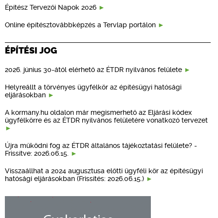
Építész Tervezői Napok 2026
Online építésztovábbképzés a Tervlap portálon
ÉPÍTÉSI JOG
2026. június 30-ától elérhető az ÉTDR nyilvános felülete
Helyreállt a törvényes ügyfélkör az építésügyi hatósági
eljárásokban
A kormany.hu oldalon már megismerhető az Eljárási kódex
ügyfélkörre és az ÉTDR nyilvános felületére vonatkozó tervezet
Újra működni fog az ÉTDR általános tájékoztatási felülete? -
Frissítve: 2026.06.15.
Visszaállhat a 2024 augusztusa előtti ügyféli kör az építésügyi
hatósági eljárásokban (Frissítés: 2026.06.15.)